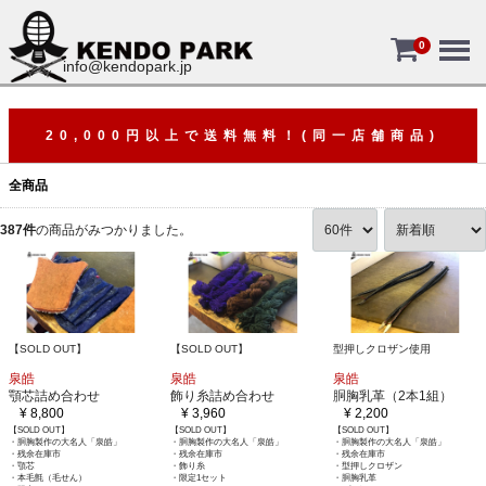
Menu
0
info@kendopark.jp
20,000円以上で送料無料！(同一店舗商品)
全商品
387
件
の商品がみつかりました。
【SOLD OUT】
【SOLD OUT】
型押しクロザン使用
泉皓
泉皓
泉皓
顎芯詰め合わせ
飾り糸詰め合わせ
胴胸乳革（2本1組）
¥ 8,800
¥ 3,960
¥ 2,200
【SOLD OUT】
【SOLD OUT】
【SOLD OUT】
・胴胸製作の大名人「泉皓」
・胴胸製作の大名人「泉皓」
・胴胸製作の大名人「泉皓」
・残余在庫市
・残余在庫市
・残余在庫市
・顎芯
・飾り糸
・型押しクロザン
・本毛氈（毛せん）
・限定1セット
・胴胸乳革