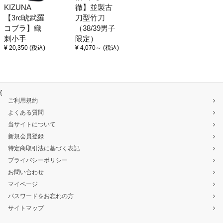
KIZUNA
徹】並製古
【3rd琥武羅
刀型竹刀
コブラ】織
（38/39男子
刺小手
限定）
¥ 20,350
(税込)
¥ 4,070
～
(税込)
{
ご利用規約
よくある質問
当サイトについて
新規会員登録
特定商取引法に基づく表記
プライバシーポリシー
お問い合わせ
マイページ
パスワードをお忘れの方
サイトマップ