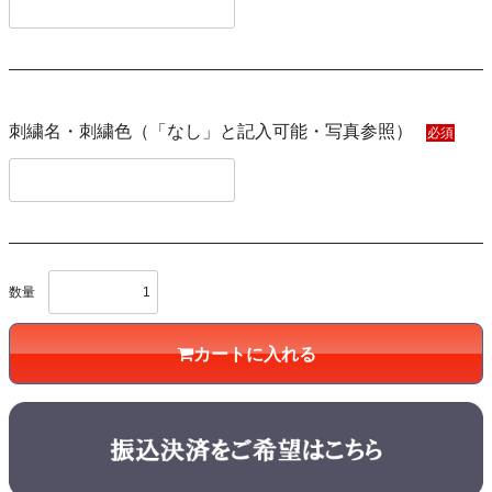
刺繍名・刺繍色（「なし」と記入可能・写真参照）
必須
数量
カートに入れる