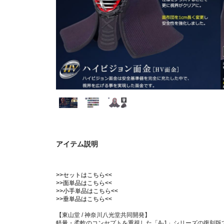
アイテム説明
>>セットはこちら<<
>>面単品はこちら<<
>>小手単品はこちら<<
>>垂単品はこちら<<
【東山堂 / 神奈川八光堂共同開発】
軽量・柔軟のコンセプトを重視した「A-1」シリーズの復刻版