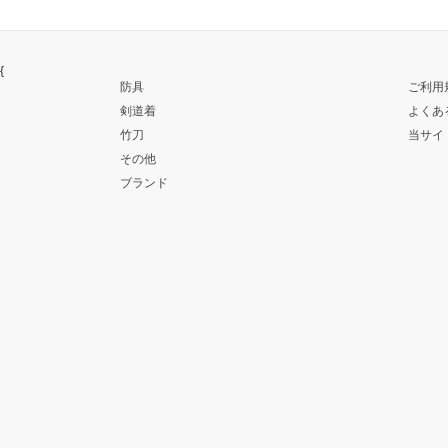
{
防具
ご利用
剣道着
よくあ
竹刀
当サイ
その他
ブランド