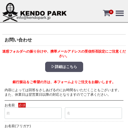
Menu
0
info@kendopark.jp
お問い合わせ
迷惑フォルダへの振り分けや、携帯メールアドレスの受信拒否設定にご注意くだ
さい。
▷詳細はこちら
銀行振込をご希望の方は、本フォームよりご注文をお願いします。
内容によっては回答をさしあげるのにお時間をいただくこともございます。
また、休業日は翌営業日以降の対応となりますのでご了承ください。
お名前
必須
お名前(フリガナ)