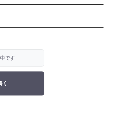
中です
書く