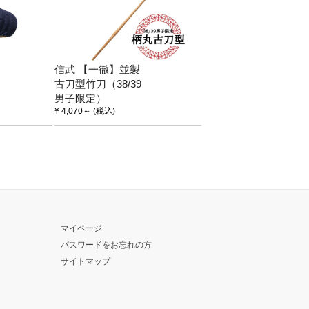
信武 【一徹】並製
古刀型竹刀（38/39
男子限定）
¥ 4,070
～
(税込)
マイページ
パスワードをお忘れの方
サイトマップ