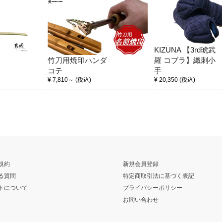
KIZUNA 【3rd琥武
竹刀用焼印ハンダ
羅 コブラ】織刺小
コテ
手
¥ 7,810
～
(税込)
¥ 20,350
(税込)
規約
新規会員登録
る質問
特定商取引法に基づく表記
トについて
プライバシーポリシー
お問い合わせ