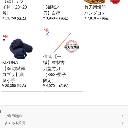
【冠】ミラ
イ袴（23~29
【都城木
竹刀用焼印
号）
刀】白樫
ハンダコテ
¥ 13,750
(税込)
¥ 3,960
～
(税込)
¥ 7,810
～
(税込)
5位
4位
信武 【一
KIZUNA
徹】並製古
【3rd琥武羅
刀型竹刀
コブラ】織
（38/39男子
刺小手
限定）
¥ 20,350
(税込)
¥ 4,070
～
(税込)
{
ご利用規約
よくある質問