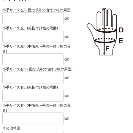
小手サイズ左D(親指以外の指付け根の周囲)
cm
小手サイズ左E (親指付け根の周囲)
cm
小手サイズ左F (中指先〜手の平付け根の長
さ)
cm
小手サイズ右D (親指以外の指付け根の周囲)
cm
小手サイズ右E (親指付け根の周囲)
cm
小手サイズ右F (中指先〜手の平付け根の長
さ)
cm
その他希望