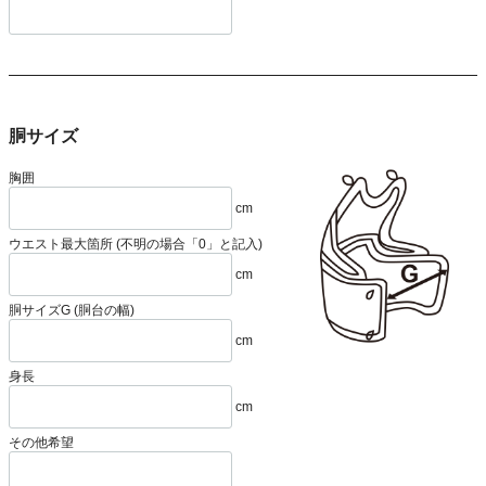
胴サイズ
胸囲
cm
ウエスト最大箇所 (不明の場合「0」と記入)
cm
胴サイズG (胴台の幅)
cm
身長
cm
その他希望