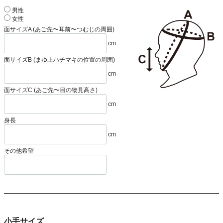
男性
女性
面サイズA (あご先〜耳前〜つむじの周囲)
cm
面サイズB (まゆ上ハチマキの位置の周囲)
cm
面サイズC (あご先〜目の物見高さ)
cm
身長
cm
その他希望
小手サイズ