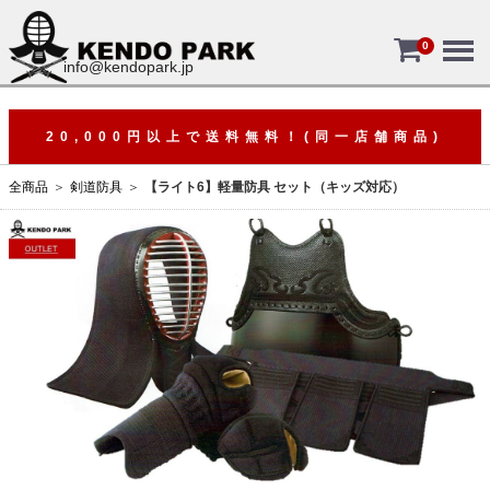
Menu
0
info@kendopark.jp
20,000円以上で送料無料！(同一店舗商品)
全商品
剣道防具
【ライト6】軽量防具 セット（キッズ対応）