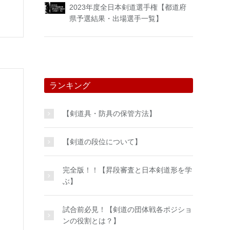
2023年度全日本剣道選手権【都道府
県予選結果・出場選手一覧】
ランキング
【剣道具・防具の保管方法】
【剣道の段位について】
完全版！！【昇段審査と日本剣道形を学
ぶ】
試合前必見！【剣道の団体戦各ポジショ
ンの役割とは？】