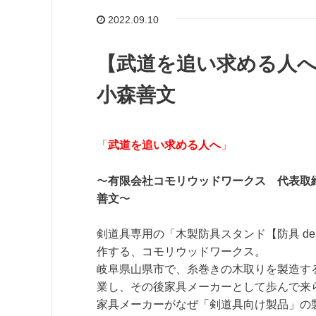
2022.09.10
【武道を追い求める人
小森善文
「
武道を追い求める人へ
」
〜
有限会社コモリウッドワークス 代表取締
善文
〜
剣道具専用の「木製防具スタンド【防具 de
作する、コモリウッドワークス。
岐阜県山県市で、糸巻きの木取りを製造す
業し、その後家具メーカーとして歩んで来
家具メーカーがなぜ「剣道具向け製品」の