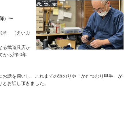
師）〜
武堂」（えいぶ
なる武道具店か
てから約50年
にお話を伺いし、これまでの道のりや「かたつむり甲手」が
りとお話し頂きました。