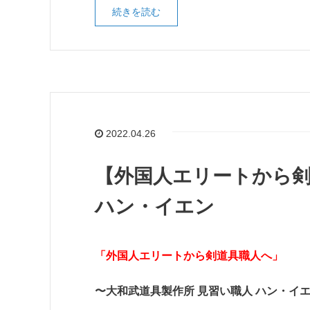
続きを読む
2022.04.26
【外国人エリートから剣
ハン・イエン
「外国人エリートから剣道具職人へ」
〜大和武道具製作所 見習い職人 ハン・イ