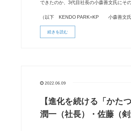
できたのか、3代目社長の小森善文氏にそ
（以下 KENDO PARK=KP 小森善文
続きを読む
2022.06.09
【進化を続ける「かたつ
潤一（社長）・佐藤（剣