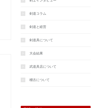
剣士インタビュー
剣道コラム
剣道と経営
剣道具について
大会結果
武道具店について
稽古について