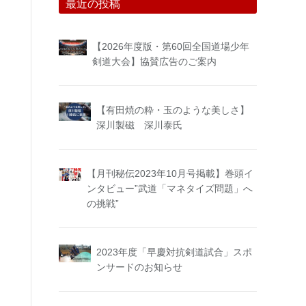
最近の投稿
【2026年度版・第60回全国道場少年
剣道大会】協賛広告のご案内
【有田焼の粋・玉のような美しさ】
深川製磁 深川泰氏
【月刊秘伝2023年10月号掲載】巻頭イ
ンタビュー”武道「マネタイズ問題」へ
の挑戦”
2023年度「早慶対抗剣道試合」スポ
ンサードのお知らせ