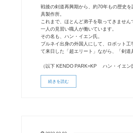
戦後の剣道再興期から、約70年もの歴史を
具製作所。
これまで、ほとんど弟子を取ってきません
一人の見習い職人が働いています。
その名も、ハン・イエン氏。
ブルネイ出身の外国人にして、ロボット工
て来日した「超エリート」ながら、「剣道
（以下 KENDO PARK=KP ハン・イエ
続きを読む