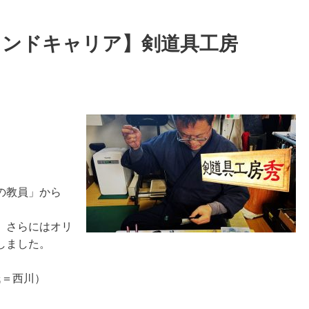
カンドキャリア】剣道具工房
の教員」から
、さらにはオリ
しました。
氏＝西川）