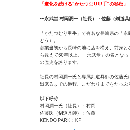
「進化を続ける”かたつむり甲手”の秘密」
〜永武堂 村岡潤一（社長）・佐藤（剣道具
「かたつむり甲手」で有名な長崎県の「永
どう）。
創業当初から長崎の地に店を構え、前身と
ら数えて60年以上、「永武堂」の名となっ
の歴史を誇ります。
社長の村岡潤一氏と専属剣道具師の佐藤氏
出来るまでの過程、こだわりまでをたっぷ
以下呼称
村岡潤一氏（社長）：村岡
佐藤氏（剣道具師）：佐藤
KENDO PARK：KP