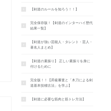
【剣道のルールを知ろう！！】
完全保存版！【剣道のインターハイ歴代
結果一覧】
【剣道が強い芸能人・タレント・芸人・
著名人まとめ】
【剣道の素振り】 正しい素振りを身に
付けるために
完全版！！【昇級審査と「木刀による剣
道基本技稽古法」を学ぶ】
【剣道に必要な筋肉と筋トレ方法】