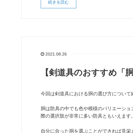
続きを読む
2021.08.26
【剣道具のおすすめ「胴
今回は剣道具における胴の選び方について
胴は防具の中でも色や模様のバリエーショ
際の選択肢が非常に多い防具ともいえます
自分に合った胴を選ぶことができれば見栄