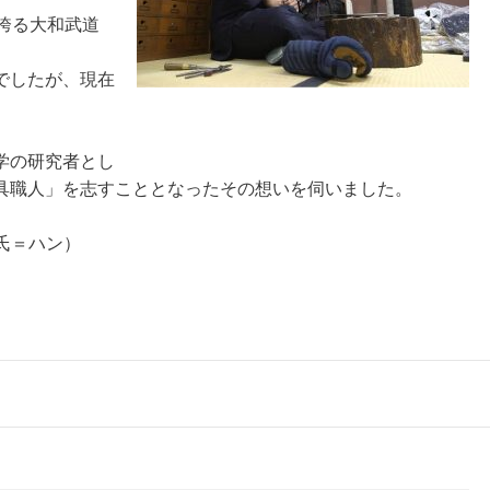
誇る大和武道
でしたが、現在
学の研究者とし
具職人」を志すこととなったその想いを伺いました。
ン氏＝ハン）