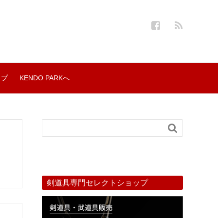
ップ
KENDO PARKへ

剣道具専門セレクトショップ