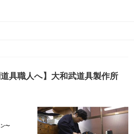
道具職人へ】大和武道具製作所
エン〜