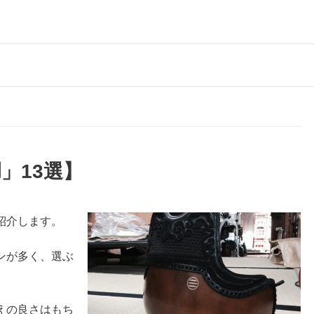
」13選】
紹介します。
ンが多く、選ぶ
。
えの良さはもち