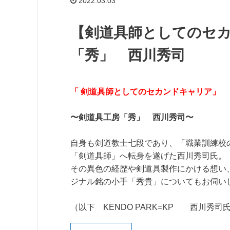
2022.03.03
【剣道具師としてのセ
「秀」 西川秀司
「 剣道具師としてのセカンドキャリア」
〜剣道具工房「秀」 西川秀司〜
自身も剣道教士七段であり、「職業訓練校
「剣道具師」へ転身を遂げた西川秀司氏。
その異色の経歴や剣道具製作にかける想い
ジナル銘の小手「秀貴」についてもお伺い
（以下 KENDO PARK=KP 西川秀司