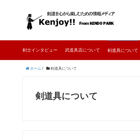
剣士インタビュー
武道具店について
剣道具について
ホーム
/
剣道具について
剣道具について