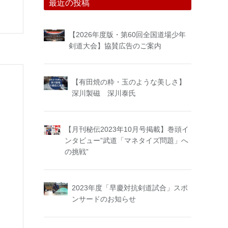
最近の投稿
【2026年度版・第60回全国道場少年
剣道大会】協賛広告のご案内
【有田焼の粋・玉のような美しさ】
深川製磁 深川泰氏
【月刊秘伝2023年10月号掲載】巻頭イ
ンタビュー”武道「マネタイズ問題」へ
の挑戦”
2023年度「早慶対抗剣道試合」スポ
ンサードのお知らせ