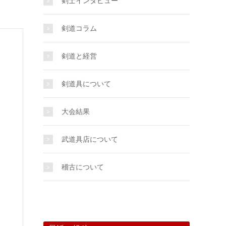
剣士インタビュー
剣道コラム
剣道と経営
剣道具について
大会結果
武道具店について
稽古について