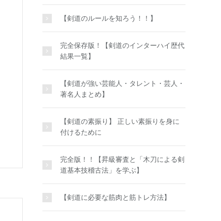
【剣道のルールを知ろう！！】
完全保存版！【剣道のインターハイ歴代
結果一覧】
【剣道が強い芸能人・タレント・芸人・
著名人まとめ】
【剣道の素振り】 正しい素振りを身に
付けるために
完全版！！【昇級審査と「木刀による剣
道基本技稽古法」を学ぶ】
【剣道に必要な筋肉と筋トレ方法】