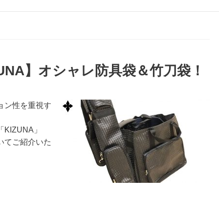
ZUNA】オシャレ防具袋＆竹刀袋！
ョン性を重視す
IZUNA」
いてご紹介いた