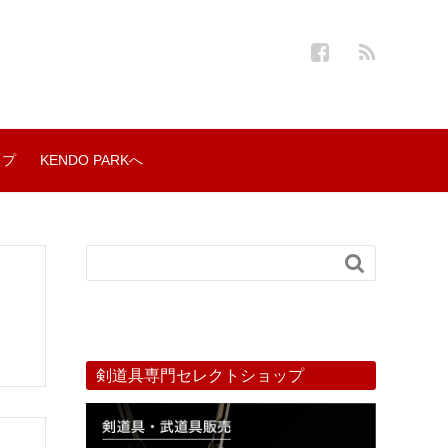
ップ
KENDO PARKへ

剣道具専門セレクトショップ