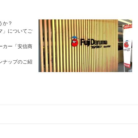
うか？
マ」についてご
ーカー「安信商
ンナップのご紹