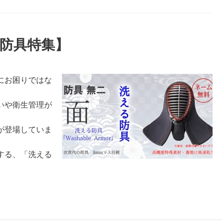
防具特集】
にお困りではな
いや衛生管理が
が登場していま
する、「洗える