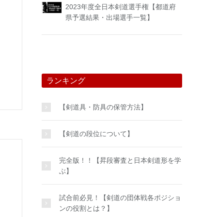
2023年度全日本剣道選手権【都道府
県予選結果・出場選手一覧】
ランキング
【剣道具・防具の保管方法】
【剣道の段位について】
完全版！！【昇段審査と日本剣道形を学
ぶ】
試合前必見！【剣道の団体戦各ポジショ
ンの役割とは？】