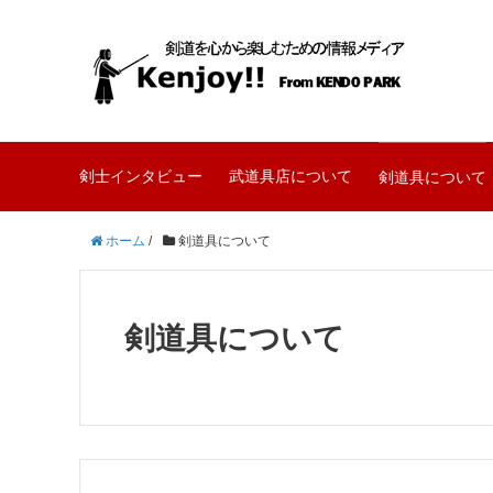
剣士インタビュー
武道具店について
剣道具について
ホーム
/
剣道具について
剣道具について