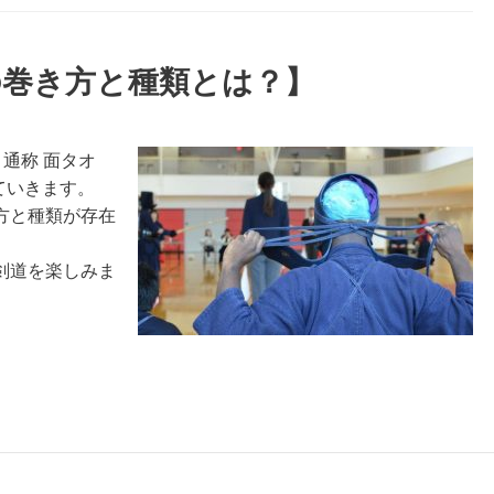
の巻き方と種類とは？】
通称 面タオ
していきます。
方と種類が存在
剣道を楽しみま