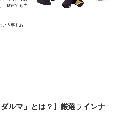
り、稽古でも実
という事もあ
。
ジダルマ」とは？】厳選ラインナ