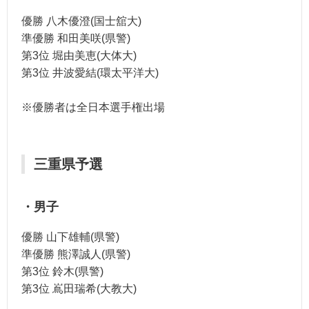
優勝 八木優澄(国士舘大)
準優勝 和田美咲(県警)
第3位 堀由美恵(大体大)
第3位 井波愛結(環太平洋大)
※優勝者は全日本選手権出場
三重県予選
・男子
優勝 山下雄輔(県警)
準優勝 熊澤誠人(県警)
第3位 鈴木(県警)
第3位 嶌田瑞希(大教大)