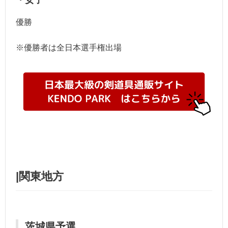
・女子
優勝
※優勝者は全日本選手権出場
|関東地方
茨城県予選