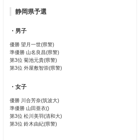
静岡県予選
・男子
優勝 望月一世(県警)
準優勝 山名良昌(県警)
第3位 菊池元貴(県警)
第3位 外屋敷智崇(県警)
・女子
優勝 川合芳奈(筑波大)
準優勝 山田亜衣()
第3位 松川美羽(清和大)
第3位 鈴木由紀(県警)