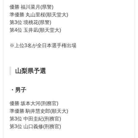
優勝 福川菜月(県警)
準優勝 丸山里桜(順天堂大)
第3位 境桃花(県警)
第4位 玉井凪(順天堂大)
※上位3名が全日本選手権出場
山梨県予選
・男子
優勝 坂本大河(刑務官)
準優勝 駒井慧史郎(順天大)
第3位 中田圭紀(刑務官)
第3位 山口義修(刑務官)