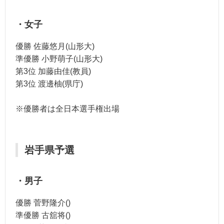
・女子
優勝 佐藤悠月(山形大)
準優勝 小野萌子(山形大)
第3位 加藤由佳(教員)
第3位 渡邊柚(県庁)
※優勝者は全日本選手権出場
岩手県予選
・男子
優勝 菅野隆介()
準優勝 古舘将()