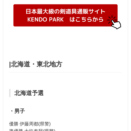
|北海道・
東北地方
北海道予選
・男子
優勝 伊藤周都(県警)