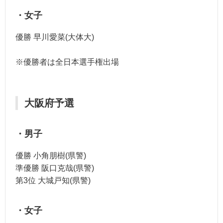
・女子
優勝 早川愛菜(大体大)
※優勝者は全日本選手権出場
大阪府予選
・男子
優勝 小角朋樹(県警)
準優勝 阪口克哉(県警)
第3位 大城戸知(県警)
・女子