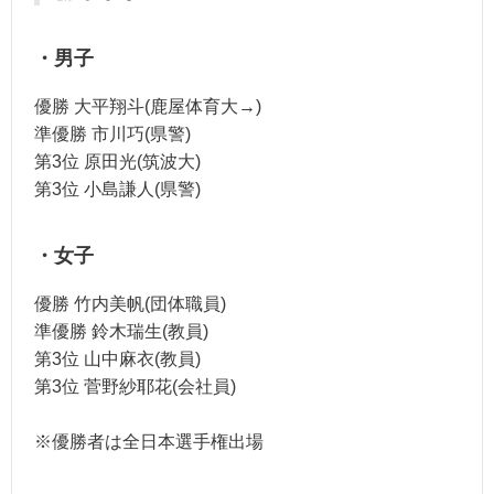
・男子
優勝 大平翔斗(鹿屋体育大→)
準優勝 市川巧(県警)
第3位 原田光(筑波大)
第3位 小島謙人(県警)
・女子
優勝 竹内美帆(団体職員)
準優勝 鈴木瑞生(教員)
第3位 山中麻衣(教員)
第3位 菅野紗耶花(会社員)
※優勝者は全日本選手権出場