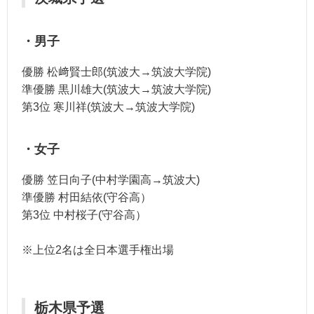
・男子
優勝 松﨑賢士郎(筑波大→筑波大学院)
準優勝 黒川雄大(筑波大→筑波大学院)
第3位 寒川祥(筑波大→筑波大学院)
・女子
優勝 笠日向子(中村学園高→筑波大)
準優勝 村田結依(守谷高）
第3位 中村桜子(守谷高）
※上位2名は全日本選手権出場
栃木県予選