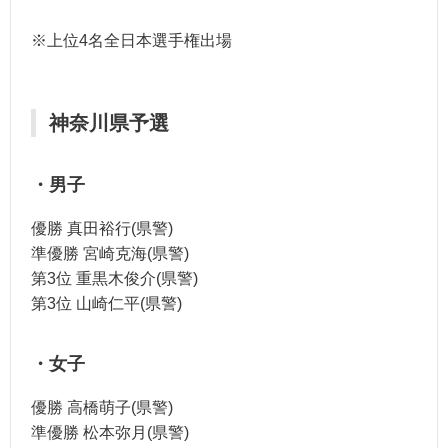
※上位4名全日本選手権出場
神奈川県予選
・男子
優勝 真田裕行(県警)
準優勝 宮崎克海(県警)
第3位 重黒木俊介(県警)
第3位 山崎仁平(県警)
・女子
優勝 高橋萌子(県警)
準優勝 松本弥月(県警)