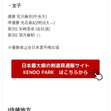
・女子
優勝 宮川麻衣(中央大)
準優勝 光石眞紀(明治大→)
第3位 矢崎里奈 (会社員)
第3位 望月麻耶（）
※優勝者は全日本選手権出場
|信越地方