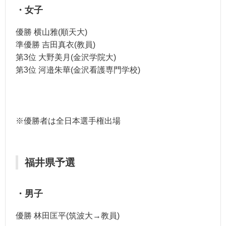
・女子
優勝 横山雅(順天大)
準優勝 吉田真衣(教員)
第3位 大野美月(金沢学院大)
第3位 河邉朱華(金沢看護専門学校)
※優勝者は全日本選手権出場
福井県予選
・男子
優勝 林田匡平(筑波大→教員)