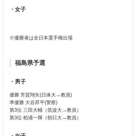
・女子
※優勝者は全日本選手権出場
福島県予選
・男子
優勝 芳賀翔矢(日体大→教員)
準優勝 大谷昇平(警察)
第3位 三田大輔（筑波大→教員）
第3位 柏浦一輝（朝日大→教員）