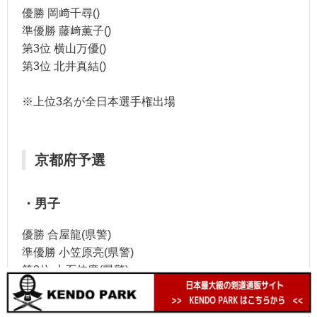
優勝 岡﨑千尋()
準優勝 藤﨑薫子()
第3位 横山万優()
第3位 北井真結()
※上位3名が全日本選手権出場
京都府予選
・男子
優勝 合屋龍(県警)
準優勝 小笠原亮(県警)
第3位 大石佳慶(県警)
第3位 中村謙太(県警)