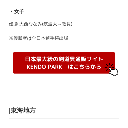
・女子
優勝 大西ななみ(筑波大→教員)
※優勝者は全日本選手権出場
|東海地方