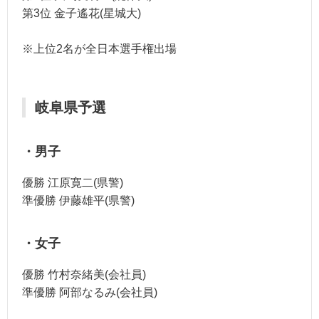
第3位 金子遙花(星城大)
※上位2名が全日本選手権出場
岐阜県予選
・男子
優勝 江原寛二(県警)
準優勝 伊藤雄平(県警)
・女子
優勝 竹村奈緒美(会社員)
準優勝 阿部なるみ(会社員)