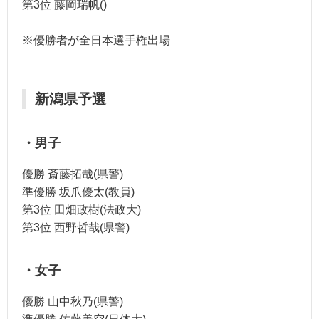
第3位 藤岡瑞帆()
※優勝者が全日本選手権出場
新潟県予選
・男子
優勝 斎藤拓哉(県警)
準優勝 坂爪優太(教員)
第3位 田畑政樹(法政大)
第3位 西野哲哉(県警)
・女子
優勝 山中秋乃(県警)