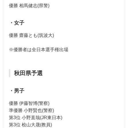
優勝 相馬健志(県警)
・女子
優勝 齋藤とも(筑波大)
※優勝者は全日本選手権出場
秋田県予選
・男子
優勝 伊藤智博(警察)
準優勝 小野賢也(警察)
第3位 小野直哉(JR東日本)
第3位 桧山大晟(教員)