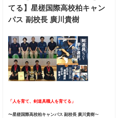
てる】星槎国際高校柏キャン
パス 副校長 廣川貴樹
「人を育て、剣道具職人を育てる」
〜星槎国際高校柏キャンパス 副校長
廣川貴樹
〜