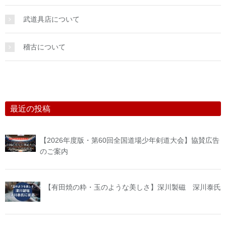
武道具店について
稽古について
最近の投稿
【2026年度版・第60回全国道場少年剣道大会】協賛広告
のご案内
【有田焼の粋・玉のような美しさ】深川製磁 深川泰氏