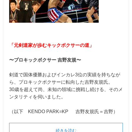
「元剣道家が歩むキックボクサーの道」
〜プロキックボクサー 吉野友規〜
剣道で国体優勝およびインカレ3位の実績を持ちなが
ら、プロキックボクサーに転向した吉野友規氏。
30歳を超えて尚、未知の領域に挑戦し続ける、そのメ
ンタリティを伺いました。
（以下 KENDO PARK=KP 吉野友規氏＝吉野）
続きを読む