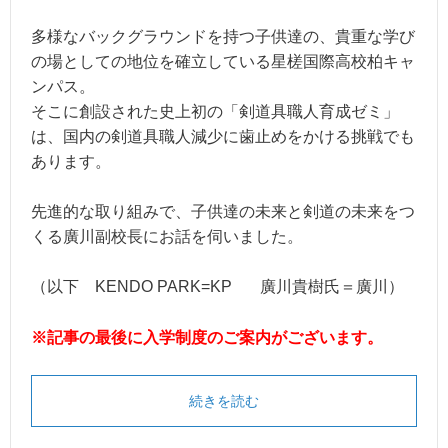
多様なバックグラウンドを持つ子供達の、貴重な学び
の場としての地位を確立している星槎国際高校柏キャ
ンパス。
そこに創設された史上初の「剣道具職人育成ゼミ」
は、国内の剣道具職人減少に歯止めをかける挑戦でも
あります。
先進的な取り組みで、子供達の未来と剣道の未来をつ
くる廣川副校長にお話を伺いました。
（以下 KENDO PARK=KP 廣川貴樹氏＝廣川）
※記事の最後に入学制度のご案内がございます。
続きを読む