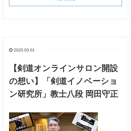
2020.03.01
【剣道オンラインサロン開設
の想い】「剣道イノベーショ
ン研究所」教士八段 岡田守正