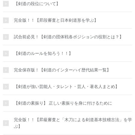
【剣道の段位について】
完全版！！【昇段審査と日本剣道形を学ぶ】
試合前必見！【剣道の団体戦各ポジションの役割とは？】
【剣道のルールを知ろう！！】
完全保存版！【剣道のインターハイ歴代結果一覧】
【剣道が強い芸能人・タレント・芸人・著名人まとめ】
【剣道の素振り】 正しい素振りを身に付けるために
完全版！！【昇級審査と「木刀による剣道基本技稽古法」を学
ぶ】