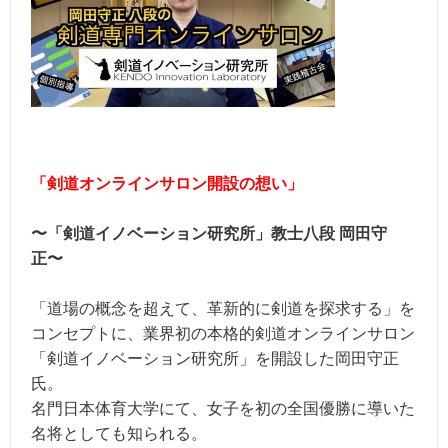
「剣道オンラインサロン開設の想い」
〜「剣道イノベーション研究所」教士八段 岡田守
正〜
「道場の概念を超えて、革新的に剣道を探求する」を
コンセプトに、業界初の本格的剣道オンラインサロン
「剣道イノベーション研究所」を開設した岡田守正
氏。
名門日本体育大学にて、女子を初の全国優勝に導いた
名将としても知られる。