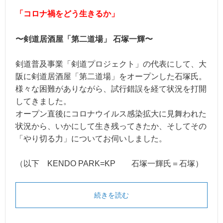
「コロナ禍をどう生きるか」
〜剣道居酒屋「第二道場」 石塚一輝〜
剣道普及事業「剣道プロジェクト」の代表にして、大
阪に剣道居酒屋「第二道場」をオープンした石塚氏。
様々な困難がありながら、試行錯誤を経て状況を打開
してきました。
オープン直後にコロナウイルス感染拡大に見舞われた
状況から、いかにして生き残ってきたか、そしてその
「やり切る力」についてお伺いしました。
（以下 KENDO PARK=KP 石塚一輝氏＝石塚）
続きを読む