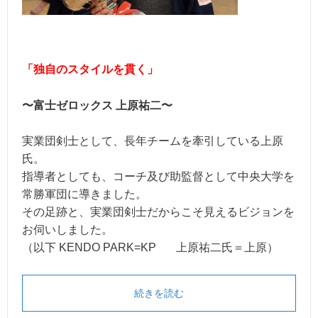
「独自のスタイルを貫く」
〜富士ゼロックス 上原祐二〜
実業団剣士として、長年チームを牽引している上原
氏。
指導者としても、コーチ及び助監督として中央大学を
常勝軍団に導きました。
その足跡と、実業団剣士だからこそ見えるビジョンを
お伺いしました。
（以下 KENDO PARK=KP 上原祐二氏＝上原）
続きを読む