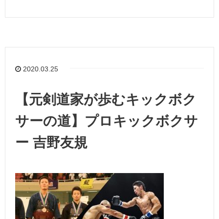
2020.03.25
【元剣道家が歩むキックボク
サーの道】プロキックボクサ
ー 吉野友規