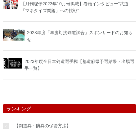
【月刊秘伝2023年10月号掲載】巻頭インタビュー”武道
「マネタイズ問題」への挑戦”
2023年度「早慶対抗剣道試合」スポンサードのお知ら
せ
2023年度全日本剣道選手権【都道府県予選結果・出場選
手一覧】
ランキング
【剣道具・防具の保管方法】