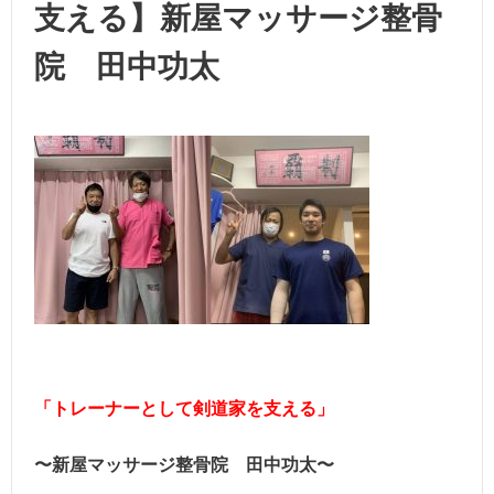
支える】新屋マッサージ整骨
院 田中功太
「トレーナーとして剣道家を支える」
〜新屋マッサージ整骨院 田中功太〜