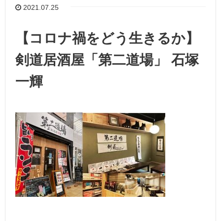
2021.07.25
【コロナ禍をどう生きるか】
剣道居酒屋「第二道場」 石塚
一輝