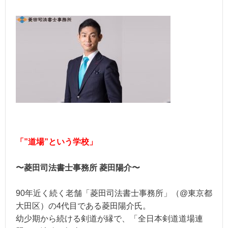
「”道場”という学校」
〜菱田司法書士事務所 菱田陽介〜
90年近く続く老舗「菱田司法書士事務所」（@東京都
大田区）の4代目である菱田陽介氏。
幼少期から続ける剣道が縁で、「全日本剣道道場連