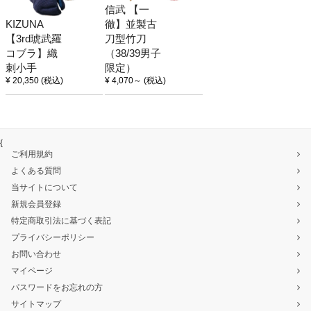
信武 【一
KIZUNA
徹】並製古
【3rd琥武羅
刀型竹刀
コブラ】織
（38/39男子
刺小手
限定）
¥ 20,350
(税込)
¥ 4,070
～
(税込)
{
ご利用規約
よくある質問
当サイトについて
新規会員登録
特定商取引法に基づく表記
プライバシーポリシー
お問い合わせ
マイページ
パスワードをお忘れの方
サイトマップ