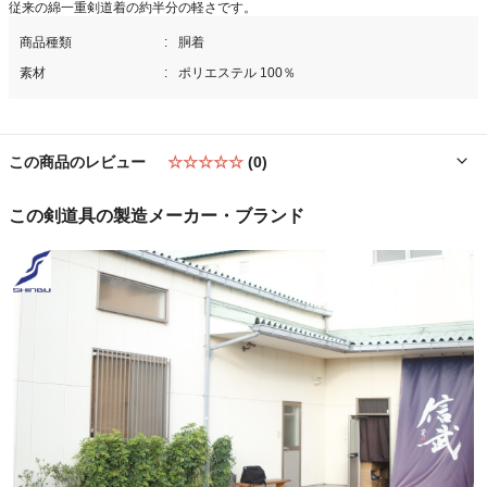
従来の綿一重剣道着の約半分の軽さです。
商品種類
胴着
素材
ポリエステル 100％
この商品のレビュー
☆☆☆☆☆
(0)
この剣道具の製造メーカー・ブランド