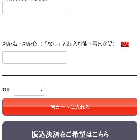
刺繍名・刺繍色（「なし」と記入可能・写真参照）
必須
数量
カートに入れる