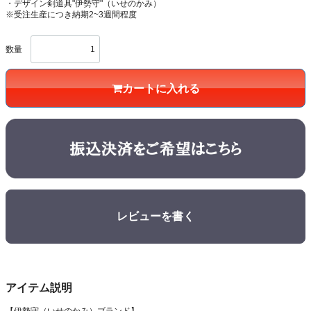
・デザイン剣道具"伊勢守"（いせのかみ）
※受注生産につき納期2~3週間程度
数量
カートに入れる
レビューを書く
アイテム説明
【伊勢守（いせのかみ）ブランド】