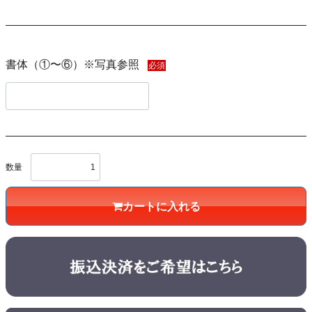
書体（①〜⑥）※写真参照
必須
数量
カートに入れる