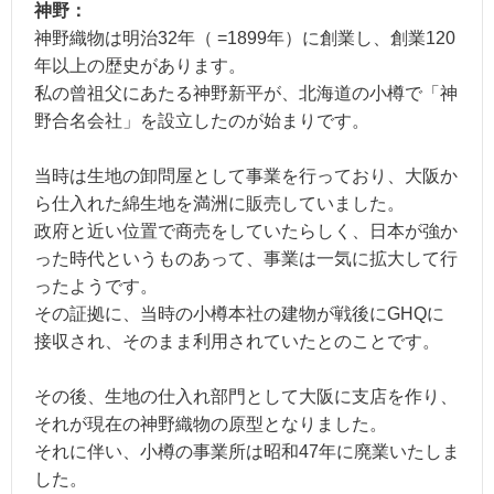
神野：
神野織物は明治32年（ =1899年）に創業し、創業120
年以上の歴史があります。
私の曾祖父にあたる神野新平が、北海道の小樽で「神
野合名会社」を設立したのが始まりです。
当時は生地の卸問屋として事業を行っており、大阪か
ら仕入れた綿生地を満洲に販売していました。
政府と近い位置で商売をしていたらしく、日本が強か
った時代というものあって、事業は一気に拡大して行
ったようです。
その証拠に、当時の小樽本社の建物が戦後にGHQに
接収され、そのまま利用されていたとのことです。
その後、生地の仕入れ部門として大阪に支店を作り、
それが現在の神野織物の原型となりました。
それに伴い、小樽の事業所は昭和47年に廃業いたしま
した。