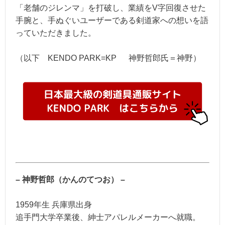
「老舗のジレンマ」を打破し、業績をV字回復させた
手腕と、手ぬぐいユーザーである剣道家への想いを語
っていただきました。
（以下 KENDO PARK=KP 神野哲郎氏＝神野）
– 神野哲郎（かんのてつお） –
1959年生 兵庫県出身
追手門大学卒業後、紳士アパレルメーカーへ就職。