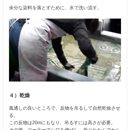
余分な染料を落とすために、水で洗い流す。
４）乾燥
風通しの良いところで、反物を吊るして自然乾燥させ
る。
この反物は20mにもなり、吊るすには高さが必要。
その後、ローラーでシワを伸ばし、折りたたんでから