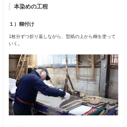
本染めの工程
１）糊付け
1枚分ずつ折り返しながら、型紙の上から糊を塗って
いく。