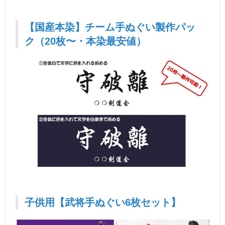
【国産本染】チーム手ぬぐい製作パッ
ク（20枚〜・本染最安値）
子供用【武将手ぬぐい6枚セット】