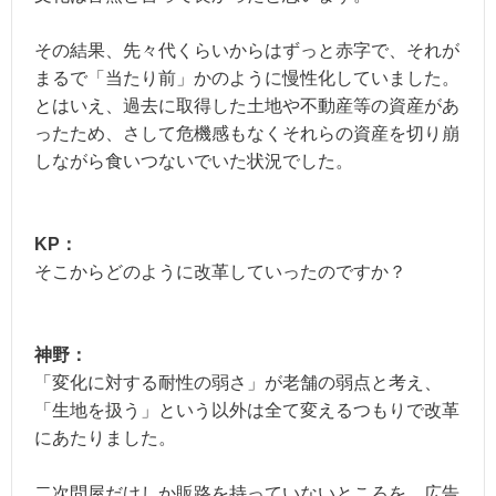
その結果、先々代くらいからはずっと赤字で、それが
まるで「当たり前」かのように慢性化していました。
とはいえ、過去に取得した土地や不動産等の資産があ
ったため、さして危機感もなくそれらの資産を切り崩
しながら食いつないでいた状況でした。
KP：
そこからどのように改革していったのですか？
神野：
「変化に対する耐性の弱さ」が老舗の弱点と考え、
「生地を扱う」という以外は全て変えるつもりで改革
にあたりました。
二次問屋だけしか販路を持っていないところを、広告