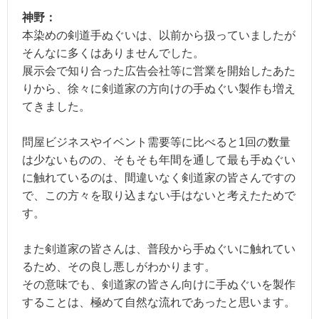
神野：
本染めの剣道手ぬぐいは、以前から扱っていましたが
そんなに多くはありませんでした。
展示会で知り合った広告会社等に営業を開始したあた
りから、徐々に剣道家の方向けの手ぬぐい製作も増え
てきました。
問屋ビジネスやイベント需要等に比べると1回の数量
は少ないものの、そもそも年間を通して最も手ぬぐい
に触れているのは、間違いなく剣道家の皆さんですの
で、この方々を取り込まない手はないと考えたためで
す。
また剣道家の皆さんは、普段から手ぬぐいに触れてい
るため、その良し悪しがわかります。
その意味でも、剣道家の皆さん向けに手ぬぐいを製作
することは、極めて自然な流れであったと思います。