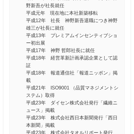
野新吾が社長就任
平成元年 現在地に本社新築移転
平成12年 社長 神野新吾退職につき神野
雄三が社長に就任
平成13年 プレミアムインセンティブショ
ー初出展
平成17年 神野 哲郎社長に就任
平成18年 経営革新計画承認企業として認
証
平成18年 報道通信社「報道ニッポン」掲
載
平成21年 ISO9001 （品質マネジメントシ
ステム）取得
平成23年 ダイセン株式会社発行「繊維ニ
ュース」掲載
平成23年 株式会社西日本新聞発行「西日
本新聞」掲載
平成23年 株式会社タオルリポート発行