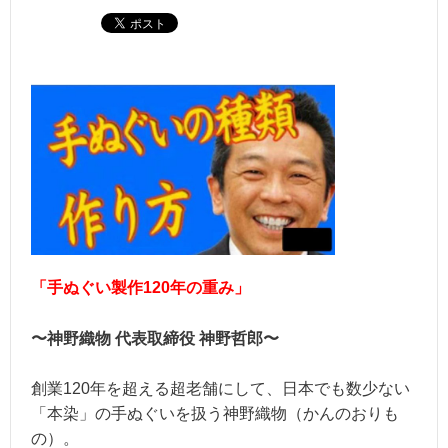
「手ぬぐい製作120年の重み」
〜神野織物 代表取締役 神野哲郎〜
創業120年を超える超老舗にして、日本でも数少ない
「本染」の手ぬぐいを扱う神野織物（かんのおりも
の）。