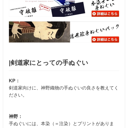
|剣道家にとっての手ぬぐい
KP：
剣道家向けに、神野織物の手ぬぐいの良さを教えてく
ださい。
神野：
手ぬぐいには、本染（＝注染）とプリントがありま