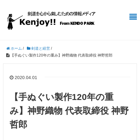
ホーム
/
剣道と経営
/
【手ぬぐい製作120年の重み】神野織物 代表取締役 神野哲郎
2020.04.01
【手ぬぐい製作120年の重
み】神野織物 代表取締役 神野
哲郎