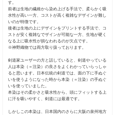
す。
前者は生地の繊維から染め上げる手法で、柔らかく吸
水性が高い一方、コストが高く複雑なデザインが難し
いのが特徴です。
後者は生地の上にデザインをプリントする手法で、コ
ストが安く複雑なでザインが可能な一方、生地が硬く
なる上に吸水性が損なわれるのが欠点です。
※神野織物では両方取り扱っております。
剣道家ユーザーの方と話していると、剣道やっている
人は本染（＝注染）の良さをよくわかっていらっしゃ
ると思います。日本伝統の剣道では、面の下に手ぬぐ
いを使うようになった時から本染（＝注染）の手ぬぐ
いを使っていました。
本染はその柔かさと吸水性から、頭にフィットする上
に汗を吸いやすく、剣道には最適です。
しかしこの本染は、日本国内のさらに大阪の泉州地方