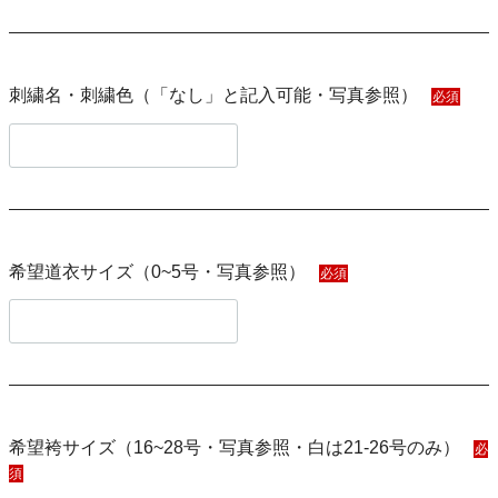
刺繍名・刺繍色（「なし」と記入可能・写真参照）
必須
希望道衣サイズ（0~5号・写真参照）
必須
希望袴サイズ（16~28号・写真参照・白は21-26号のみ）
必
須