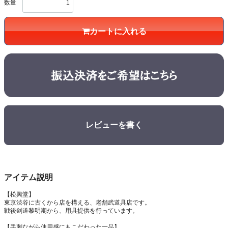
数量
カートに入れる
レビューを書く
アイテム説明
【松興堂】
東京渋谷に古くから店を構える、老舗武道具店です。
戦後剣道黎明期から、用具提供を行っています。
【手刺ながら使用感にもこだわった一品】