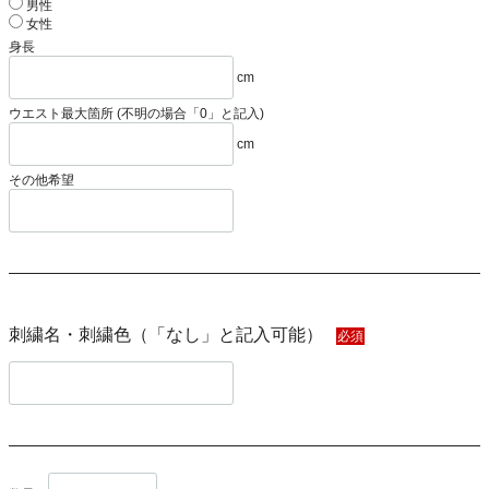
男性
女性
身長
cm
ウエスト最大箇所 (不明の場合「0」と記入)
cm
その他希望
刺繍名・刺繍色（「なし」と記入可能）
必須