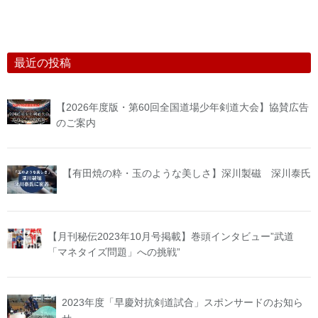
最近の投稿
【2026年度版・第60回全国道場少年剣道大会】協賛広告
のご案内
【有田焼の粋・玉のような美しさ】深川製磁 深川泰氏
【月刊秘伝2023年10月号掲載】巻頭インタビュー”武道
「マネタイズ問題」への挑戦”
2023年度「早慶対抗剣道試合」スポンサードのお知ら
せ