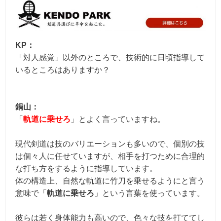
KP：
「対人感覚」以外のところで、技術的に日頃指導して
いるところはありますか？
鍋山：
「
軌道に乗せろ
」とよく言っていますね。
現代剣道は技のバリエーションも多いので、個別の技
は個々人に任せていますが、相手を打つために合理的
な打ち方をするように指導しています。
体の構造上、自然な軌道に竹刀を乗せるようにと言う
意味で「
軌道に乗せろ
」という言葉を使っています。
彼らは若く身体能力も高いので、色々な技を打ててし