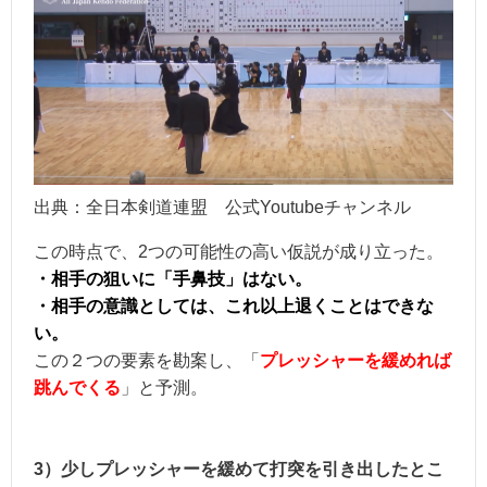
出典：全日本剣道連盟 公式Youtubeチャンネル
この時点で、2つの可能性の高い仮説が成り立った。
・相手の狙いに「手鼻技」はない。
・相手の意識としては、これ以上退くことはできな
い。
この２つの要素を勘案し、「
プレッシャーを緩めれば
跳んでくる
」と予測。
3）少しプレッシャーを緩めて打突を引き出したとこ