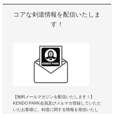
コアな剣道情報を配信いたしま
す！
【無料メールマガジンを配信いたします！】
KENDO PARK会員及びメルマガ登録していただ
いたお客様に、剣道に関する情報を発信いたし