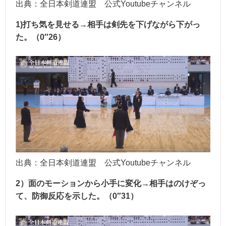
出典：全日本剣道連盟 公式Youtubeチャンネル
1)打ち気を見せる→相手は剣先を下げながら下がっ
た。（0″26）
出典：全日本剣道連盟 公式Youtubeチャンネル
2）面のモーションから小手に変化→相手はのけぞっ
て、防御反応を示した。（0″31）