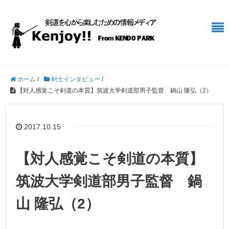
ホーム
/
剣士インタビュー
/
【対人感覚こそ剣道の本質】筑波大学剣道部男子監督 鍋山 隆弘（2）
2017.10.15
【対人感覚こそ剣道の本質】
筑波大学剣道部男子監督 鍋
山 隆弘（2）