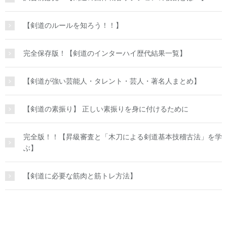
【剣道のルールを知ろう！！】
完全保存版！【剣道のインターハイ歴代結果一覧】
【剣道が強い芸能人・タレント・芸人・著名人まとめ】
【剣道の素振り】 正しい素振りを身に付けるために
完全版！！【昇級審査と「木刀による剣道基本技稽古法」を学
ぶ】
【剣道に必要な筋肉と筋トレ方法】