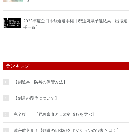
2023年度全日本剣道選手権【都道府県予選結果・出場選
手一覧】
ランキング
【剣道具・防具の保管方法】
【剣道の段位について】
完全版！！【昇段審査と日本剣道形を学ぶ】
試合前必見！【剣道の団体戦各ポジションの役割とは？】