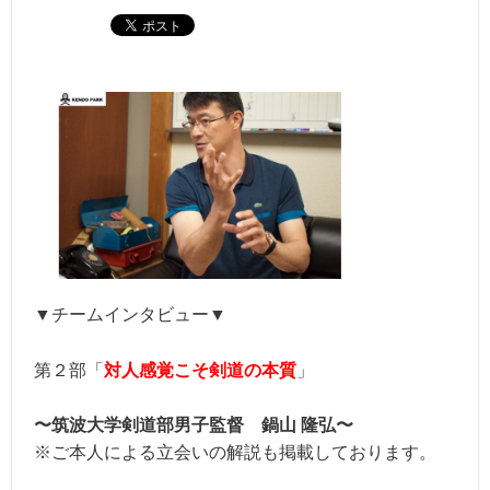
▼チームインタビュー▼
第２部「
対人感覚こそ剣道の本質
」
〜筑波大学剣道部男子監督 鍋山 隆弘〜
※ご本人による立会いの解説も掲載しております。