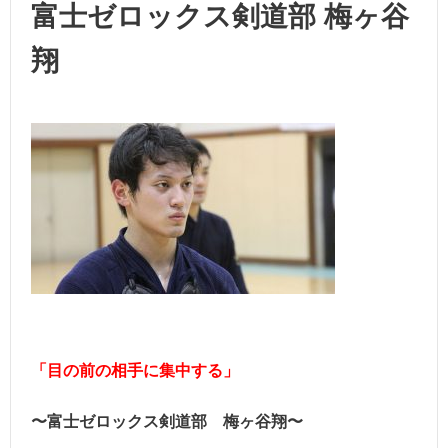
富士ゼロックス剣道部 梅ヶ谷
翔
「目の前の相手に集中する」
〜富士ゼロックス剣道部 梅ヶ谷翔〜