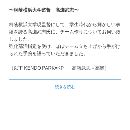
〜桐蔭横浜大学監督 髙瀬武志〜
桐蔭横浜大学現監督にして、学生時代から輝かしい事
績を誇る髙瀬武志氏に、チーム作りについてお伺い致
しました。
強化部活指定を受け、ほぼチーム立ち上げから手がけ
られた手腕を語っていただきました。
（以下 KENDO PARK=KP 髙瀬武志＝高瀬）
続きを読む