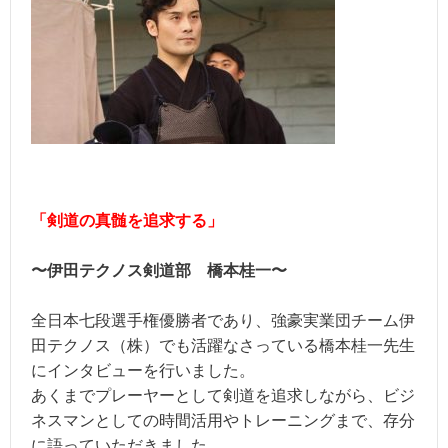
「剣道の真髄を追求する」
〜伊田テクノス剣道部 橋本桂一〜
全日本七段選手権優勝者であり、強豪実業団チーム伊
田テクノス（株）でも活躍なさっている橋本桂一先生
にインタビューを行いました。
あくまでプレーヤーとして剣道を追求しながら、ビジ
ネスマンとしての時間活用やトレーニングまで、存分
に語っていただきました。