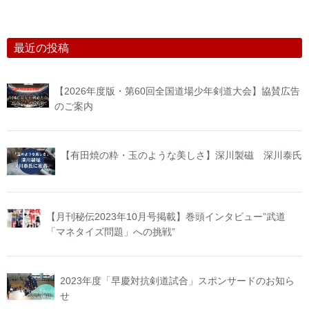
最近の投稿
【2026年度版・第60回全国道場少年剣道大会】協賛広告
のご案内
【有田焼の粋・玉のような美しさ】深川製磁 深川泰氏
【月刊秘伝2023年10月号掲載】巻頭インタビュー”武道
「マネタイズ問題」への挑戦”
2023年度「早慶対抗剣道試合」スポンサードのお知ら
せ