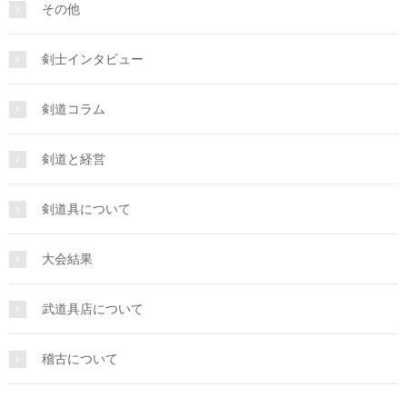
その他
剣士インタビュー
剣道コラム
剣道と経営
剣道具について
大会結果
武道具店について
稽古について