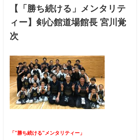
【「勝ち続ける」メンタリテ
ィー】剣心館道場館長 宮川覚
次
「”勝ち続ける”メンタリティー」