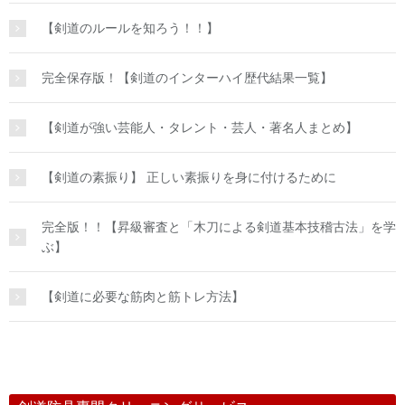
【剣道のルールを知ろう！！】
完全保存版！【剣道のインターハイ歴代結果一覧】
【剣道が強い芸能人・タレント・芸人・著名人まとめ】
【剣道の素振り】 正しい素振りを身に付けるために
完全版！！【昇級審査と「木刀による剣道基本技稽古法」を学
ぶ】
【剣道に必要な筋肉と筋トレ方法】