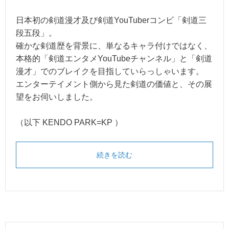
日本初の剣道漫才及び剣道YouTuberコンビ「剣道三
段五段」。
確かな剣道歴を背景に、単なるキャラ付けではなく、
本格的「剣道エンタメYouTubeチャンネル」と「剣道
漫才」でのブレイクを目指していらっしゃいます。
エンターテイメント側から見た剣道の価値と、その展
望をお伺いしました。
（以下 KENDO PARK=KP ）
続きを読む