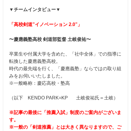
▼チームインタビュー▼
「高校剣道”イノベーション 2.0”」
〜慶應義塾高校 剣道部監督 土岐俊祐〜
卒業生や付属大学を含めた、「社中全体」での指導に
転換した慶應義塾高校。
時代の最先端を行く、「慶應義塾」ならではの取り組
みをお伺いいたしました。
※一般略称：慶応高校・塾高
（以下 KENDO PARK=KP 土岐俊祐氏＝土岐）
※記事の最後に「推薦入試」制度のご案内がございま
す。
※一般の「剣道推薦」とは大きく異なりますので、ご