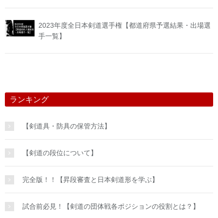
2023年度全日本剣道選手権【都道府県予選結果・出場選
手一覧】
ランキング
【剣道具・防具の保管方法】
【剣道の段位について】
完全版！！【昇段審査と日本剣道形を学ぶ】
試合前必見！【剣道の団体戦各ポジションの役割とは？】