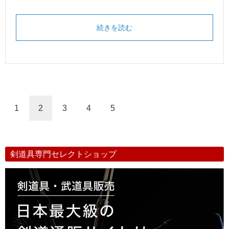
続きを読む
1
2
3
4
5
剣道具専門セレクトショップ