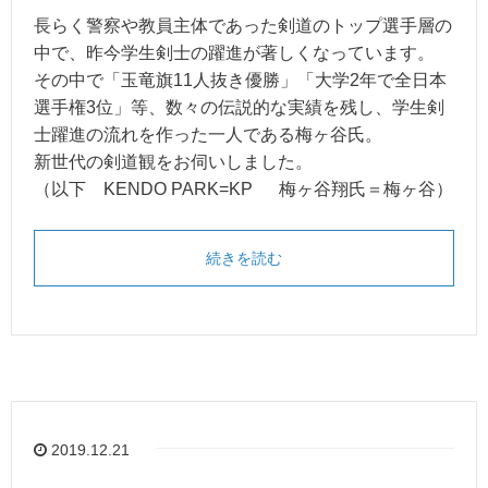
長らく警察や教員主体であった剣道のトップ選手層の
中で、昨今学生剣士の躍進が著しくなっています。
その中で「玉竜旗11人抜き優勝」「大学2年で全日本
選手権3位」等、数々の伝説的な実績を残し、学生剣
士躍進の流れを作った一人である梅ヶ谷氏。
新世代の剣道観をお伺いしました。
（以下 KENDO PARK=KP 梅ヶ谷翔氏＝梅ヶ谷）
続きを読む
2019.12.21