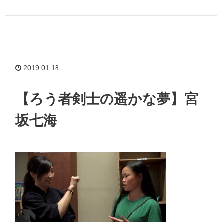
2019.01.18
【ろう者剣士の遥かな夢】宮
坂七海