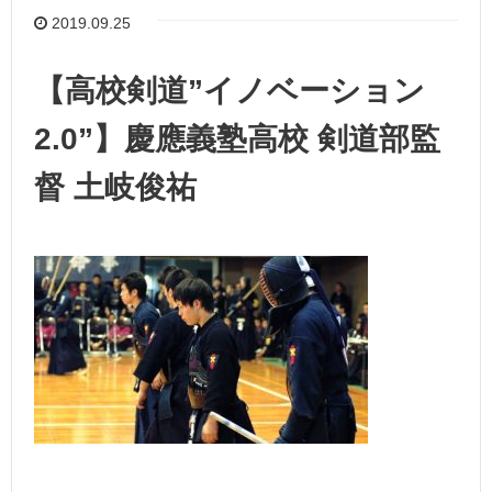
2019.09.25
【高校剣道”イノベーション
2.0”】慶應義塾高校 剣道部監
督 土岐俊祐