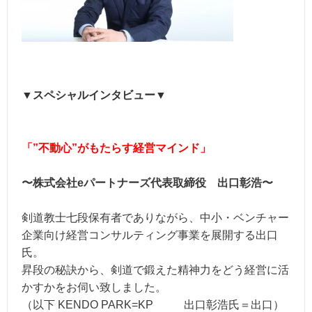
▼スペシャルインタビュー▼
「”不動心”がもたらす経営マインド」
〜株式会社eパートナーズ代表取締役 出口彰浩〜
剣道教士七段保有者でありながら、中小・ベンチャー
企業向け経営コンサルティング事業を展開する出口
氏。
昇段の秘訣から、剣道で鍛えた精神力をどう経営に活
かすかをお伺い致しました。
（以下 KENDO PARK=KP 出口彰浩氏＝出口）