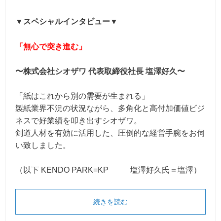
▼スペシャルインタビュー▼
「無心で突き進む」
〜株式会社シオザワ 代表取締役社長 塩澤好久〜
「紙はこれから別の需要が生まれる」
製紙業界不況の状況ながら、多角化と高付加価値ビジ
ネスで好業績を叩き出すシオザワ。
剣道人材を有効に活用した、圧倒的な経営手腕をお伺
い致しました。
（以下 KENDO PARK=KP 塩澤好久氏＝塩澤）
続きを読む