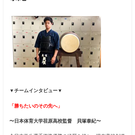
▼チームインタビュー▼
「勝ちたいのその先へ」
〜日本体育大学荏原高校監督 貝塚泰紀〜