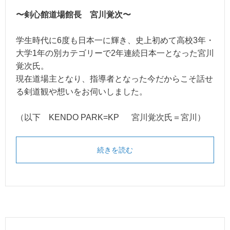
〜剣心館道場館長 宮川覚次〜
学生時代に6度も日本一に輝き、史上初めて高校3年・
大学1年の別カテゴリーで2年連続日本一となった宮川
覚次氏。
現在道場主となり、指導者となった今だからこそ話せ
る剣道観や想いをお伺いしました。
（以下 KENDO PARK=KP 宮川覚次氏＝宮川）
続きを読む