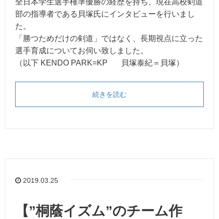
全日本学生選手権準優勝の経歴を持ち、現在高校剣道
部の指導者である貝塚氏にインタビューを行いまし
た。
「勝つためだけの剣道」ではなく、長期視点に立った
選手育成についてお伺い致しました。
（以下 KENDO PARK=KP 貝塚泰紀＝貝塚）
続きを読む
2019.03.25
【”桐蔭イズム”のチーム作