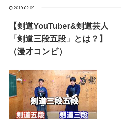
2019.02.09
【剣道YouTuber&剣道芸人
「剣道三段五段」とは？】
（漫才コンビ）