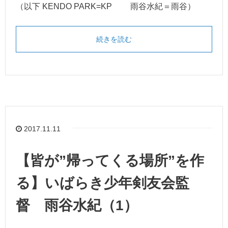
（以下 KENDO PARK=KP 雨谷水紀＝雨谷）
続きを読む
2017.11.11
【皆が”帰ってくる場所”を作
る】いばらき少年剣友会監
督 雨谷水紀（1）