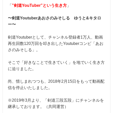
「
”剣道YouTuber”という生き方
」
〜剣道Youtuberあおさのみそしる ゆうと&キタロ
ー〜
剣道Youtuberとして、チャンネル登録者1万人、動画
再生回数120万回を叩き出したYoutuberコンビ「あお
さのみそしる」。
そこで「好きなことで生きていく」を地でいく生き方
に迫りました。
尚、惜しまれつつも、2018年2月15日をもって動画配
信を停止いたしました。
※2019年3月より、「剣道三段五段」にチャンネルを
継承しております。（共同運営）