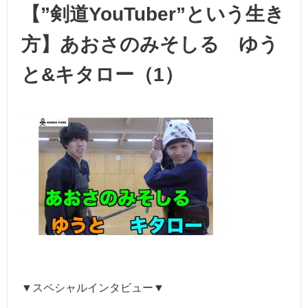
【”剣道YouTuber”という生き
方】あおさのみそしる ゆう
と&キタロー（1）
▼スペシャルインタビュー▼