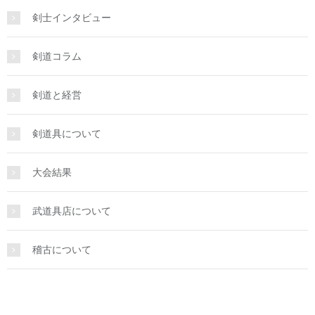
剣士インタビュー
剣道コラム
剣道と経営
剣道具について
大会結果
武道具店について
稽古について