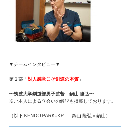
▼チームインタビュー▼
第２部「
対人感覚こそ剣道の本質
」
〜筑波大学剣道部男子監督 鍋山 隆弘〜
※ご本人による立会いの解説も掲載しております。
（以下 KENDO PARK=KP 鍋山 隆弘＝鍋山）