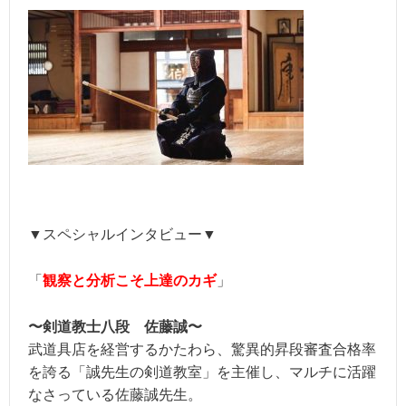
▼スペシャルインタビュー▼
「
観察と分析こそ上達のカギ
」
〜剣道教士八段 佐藤誠〜
武道具店を経営するかたわら、驚異的昇段審査合格率
を誇る「誠先生の剣道教室」を主催し、マルチに活躍
なさっている佐藤誠先生。