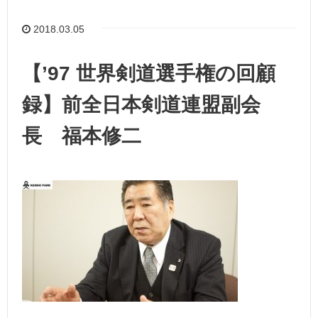
2018.03.05
【’97 世界剣道選手権の回顧
録】前全日本剣道連盟副会
長 福本修二