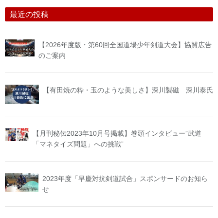
最近の投稿
【2026年度版・第60回全国道場少年剣道大会】協賛広告
のご案内
【有田焼の粋・玉のような美しさ】深川製磁 深川泰氏
【月刊秘伝2023年10月号掲載】巻頭インタビュー”武道
「マネタイズ問題」への挑戦”
2023年度「早慶対抗剣道試合」スポンサードのお知ら
せ