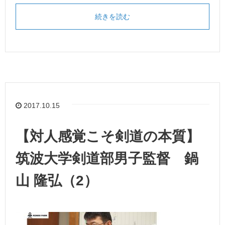
続きを読む
2017.10.15
【対人感覚こそ剣道の本質】
筑波大学剣道部男子監督 鍋
山 隆弘（2）