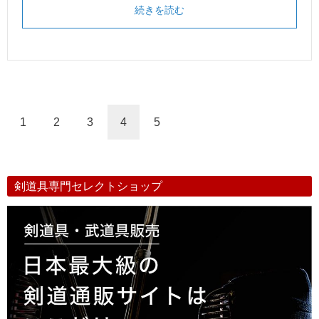
続きを読む
1
2
3
4
5
剣道具専門セレクトショップ