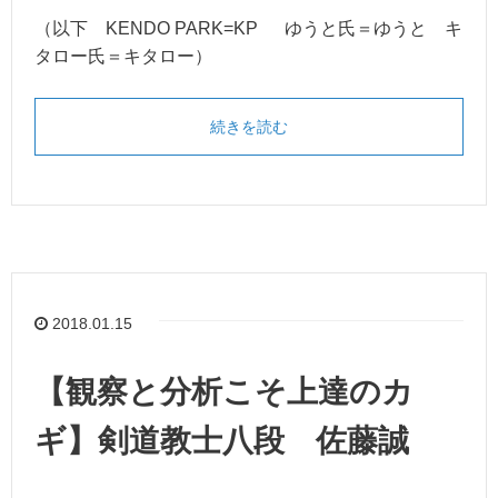
（以下 KENDO PARK=KP ゆうと氏＝ゆうと キ
タロー氏＝キタロー）
続きを読む
2018.01.15
【観察と分析こそ上達のカ
ギ】剣道教士八段 佐藤誠