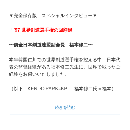
▼完全保存版 スペシャルインタビュー▼
「
’97 世界剣道選手権の回顧録
」
〜前全日本剣道連盟副会長 福本修二〜
本年韓国仁川での世界剣道選手権を控える中、日本代
表の監督経験がある福本修二先生に、世界で戦ったご
経験をお伺いいたしました。
（以下 KENDO PARK=KP 福本修二氏＝福本）
続きを読む