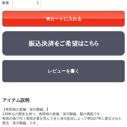
数量
カートに入れる
レビューを書く
アイテム説明
【有田焼の老舗「深川製磁」】
130年もの歴史を持つ、有田焼の老舗「深川製磁」製の酒器です。
有田の地で代々窯焼き業を営んできた深川忠次によって明治27年に創立された
窯元「深川製磁」です。