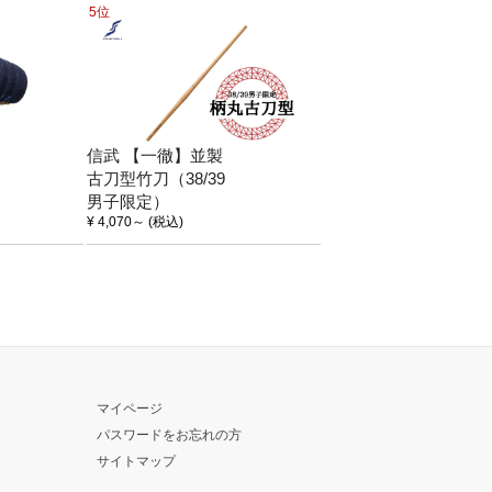
5位
信武 【一徹】並製
古刀型竹刀（38/39
男子限定）
¥ 4,070
～
(税込)
マイページ
パスワードをお忘れの方
サイトマップ