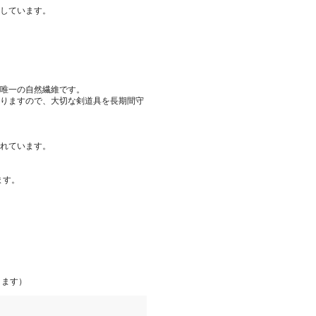
しています。
唯一の自然繊維です。
りますので、大切な剣道具を長期間守
れています。
ます。
ります）