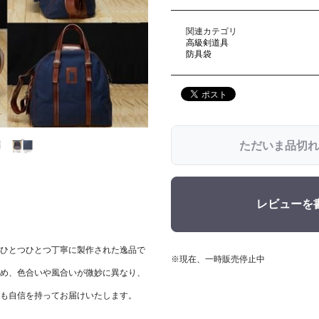
関連カテゴリ
高級剣道具
防具袋
ただいま品切れ
レビューを
ひとつひとつ丁寧に製作された逸品で
※現在、一時販売停止中
め、色合いや風合いが微妙に異なり、
も自信を持ってお届けいたします。