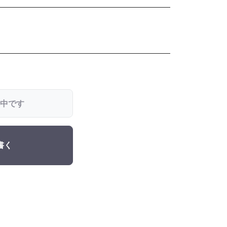
中です
書く