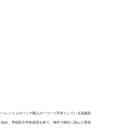
フィレンツェのバッグ職人が一つ一つ手作りしている高級防
を始め、早稲田大学剣道部を経て、海外で稽古に励んだ異色