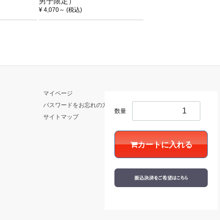
男子限定）
¥ 4,070
～
(税込)
マイページ
パスワードをお忘れの方
数量
サイトマップ
カートに入れる