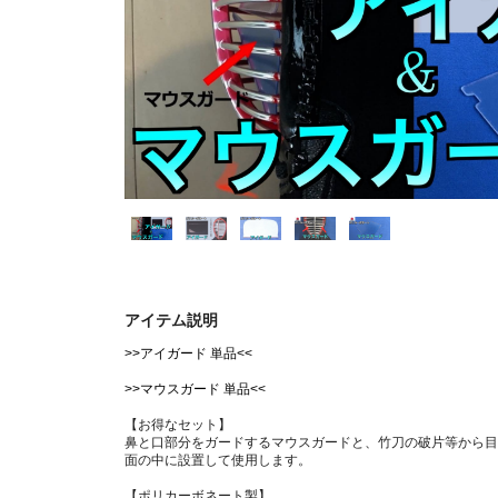
アイテム説明
>>アイガード 単品<<
>>マウスガード 単品<<
【お得なセット】
鼻と口部分をガードするマウスガードと、竹刀の破片等から目
面の中に設置して使用します。
【ポリカーボネート製】