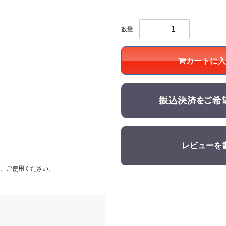
数量
カートに入
レビューを
、ご使用ください。