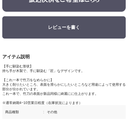
レビューを書く
アイテム説明
【手に馴染む形状】
持ち手が木製で、手に馴染む「匠」なデザインです。
【これ一本で竹刀をなめらかに】
大きく削りたいところ、表面を滑らかにしたいところなど用途によって使用する
部分が分かれています。
これ一本で、竹刀の表面が新品同様に綺麗にに仕上がります。
※通常納期4~10営業日程度（在庫状況によります）
商品種類
その他