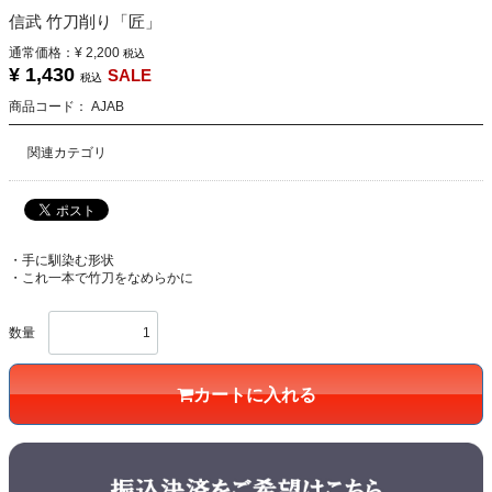
信武 竹刀削り「匠」
通常価格：
¥ 2,200
税込
¥ 1,430
SALE
税込
商品コード：
AJAB
関連カテゴリ
・手に馴染む形状
・これ一本で竹刀をなめらかに
数量
カートに入れる