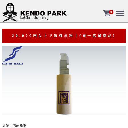
Menu
0
info@kendopark.jp
20,000円以上で送料無料！(同一店舗商品)
店舗：
信武商事