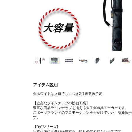
アイテム説明
※ホワイトは入荷待ちにつき2月末発送予定
【豊富なラインナップの松勘工業】
豊富な商品ラインナップを揃える大手剣道具メーカーです。
スポーツブランドのプロモーションを手がけていた、安藤慎吾
す。
【”冠”シリーズ】
日本代表にも商品提供する、同社の代表的シリーズです。