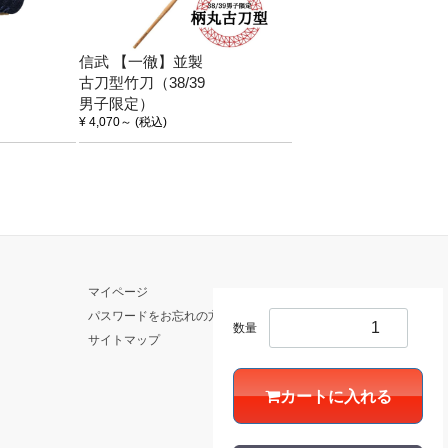
信武 【一徹】並製
古刀型竹刀（38/39
男子限定）
¥ 4,070
～
(税込)
マイページ
パスワードをお忘れの方
数量
サイトマップ
カートに入れる