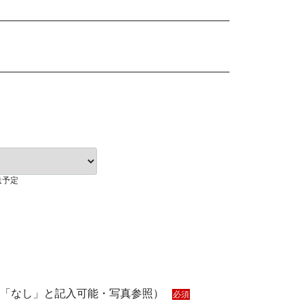
送予定
「なし」と記入可能・写真参照）
必須