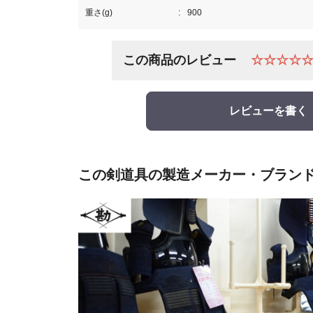
重さ(g)
900
この商品のレビュー
☆☆☆☆
レビューを書く
この剣道具の製造メーカー・ブラン