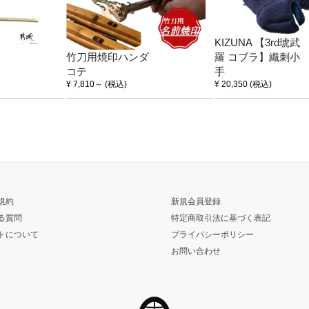
KIZUNA 【3rd琥武
竹刀用焼印ハンダ
羅 コブラ】織刺小
コテ
手
¥ 7,810
～
(税込)
¥ 20,350
(税込)
規約
新規会員登録
る質問
特定商取引法に基づく表記
トについて
プライバシーポリシー
お問い合わせ