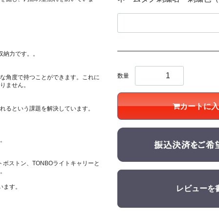
収納力です。。
数量
な角度で持つことができます。これに
りません。
カートに入
れるという課題を解決しています。
。
トボストン、TONBOライトキャリーと
。
います。
レビューを