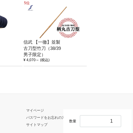
5位
信武 【一徹】並製
古刀型竹刀（38/39
男子限定）
¥ 4,070
～
(税込)
マイページ
パスワードをお忘れの方
数量
サイトマップ