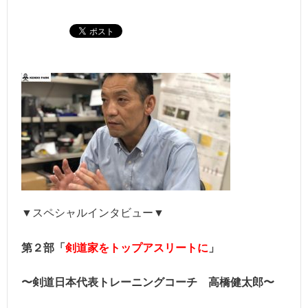
▼スペシャルインタビュー▼
第２部「
剣道家をトップアスリートに
」
〜剣道日本代表トレーニングコーチ 高橋健太郎〜