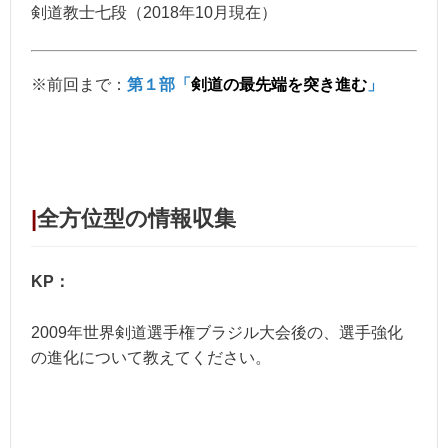
剣道教士七段（2018年10月現在）
※前回まで：
第
１部「
剣道の最先端を突き進む
」
|
全方位型の情報収集
KP：
2009年世界剣道選手権ブラジル大会後の、選手強化
の進化について教えてください。