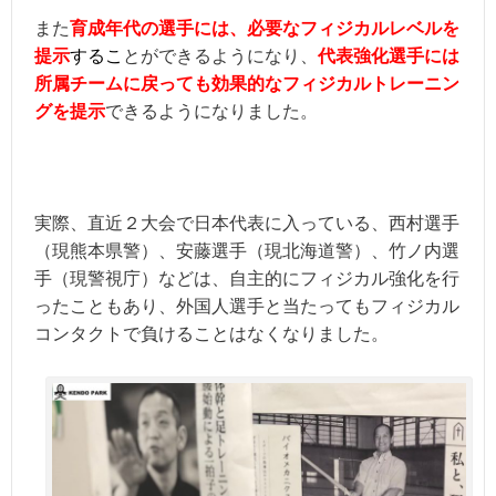
また
育成年代の選手には、必要なフィジカルレベルを
提示
する
こ
とができるようになり、
代表強化選手には
所属チームに戻っても効果的なフィジカルトレーニン
グを提示
できるようになりました。
実際、直近２大会で日本代表に入っている、西村選手
（現熊本県警）、安藤選手（現北海道警）、竹ノ内選
手（現警視庁）などは、自主的にフィジカル強化を行
ったこともあり、外国人選手と当たってもフィジカル
コンタクトで負けることはなくなりました。