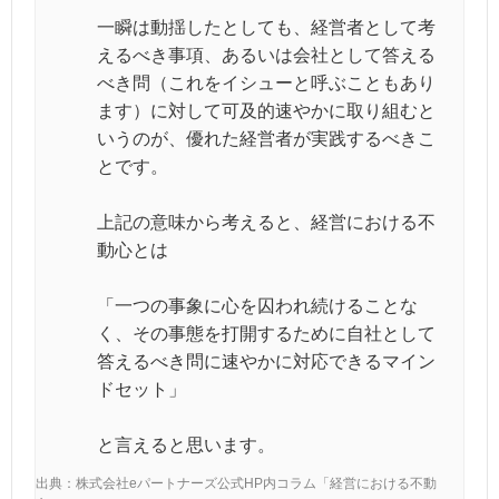
一瞬は動揺したとしても、経営者として考
えるべき事項、あるいは会社として答える
べき問（これをイシューと呼ぶこともあり
ます）に対して可及的速やかに取り組むと
いうのが、優れた経営者が実践するべきこ
とです。
上記の意味から考えると、経営における不
動心とは
「一つの事象に心を囚われ続けることな
く、その事態を打開するために自社として
答えるべき問に速やかに対応できるマイン
ドセット」
と言えると思います。
出典：株式会社eパートナーズ公式HP内コラム「経営における不動