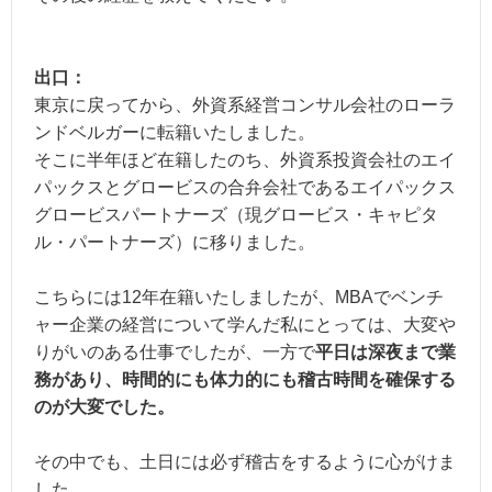
出口：
東京に戻ってから、外資系経営コンサル会社のローラ
ンドベルガーに転籍いたしました。
そこに半年ほど在籍したのち、外資系投資会社のエイ
パックスとグロービスの合弁会社であるエイパックス
グロービスパートナーズ（現グロービス・キャピタ
ル・パートナーズ）に移りました。
こちらには12年在籍いたしましたが、MBAでベンチ
ャー企業の経営について学んだ私にとっては、大変や
りがいのある仕事でしたが、一方で
平日は深夜まで業
務があり、時間的にも体力的にも稽古時間を確保する
のが大変でした。
その中でも、土日には必ず稽古をするように心がけま
した。