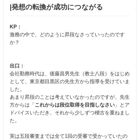
|発想の転換が成功につながる
KP：
激務の中で、どのように昇段なさっていったのです
か？
出口：
会社勤務時代は、後藤昌男先生（教士八段）をはじめ
として、東京都目黒区の先生方から指導を受けていま
した。
あまり昇段のことは考えていなかったのですが、先生
方からは「
これからは段位取得を目指しなさい
」とア
ドバイスいただき、それから少しずつ稽古を重ねまし
た。
実は五段審査までは全て1回の受審で受かっていたの