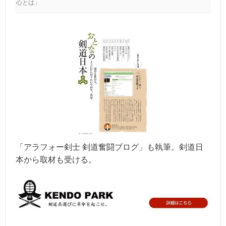
心とは」
「アラフォー剣士 剣道奮闘ブログ」も執筆。剣道日
本から取材も受ける。