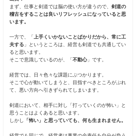
まず、仕事と剣道では脳の使い方が違うので、
剣道の
稽古をすることは良いリフレッシュになっていると思
います。
一方で、「
上手くいかないことばかりだから、常に工
夫する
」というところは、経営も剣道でも共通してい
ると思います。
そこで意識しているのが、「
不動心
」です。
経営では、日々色々な課題にぶつかります。
そこで心が動いてしまうと、目指すべきところがぶれ
て、悪い方向へ引きずられてしまいます。
剣道において、相手に対し「打っていくのが怖い」と
思うことはよくあると思います。
しかし
「怖い」と思っていても、何も生まれません。
経営でも同じで、経営者は事業の全責任を自分が負う