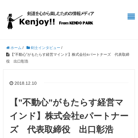
ホーム
/
剣士インタビュー
/
【”不動心”がもたらす経営マインド】株式会社eパートナーズ 代表取締
役 出口彰浩
2018.12.10
【”不動心”がもたらす経営マ
インド】株式会社eパートナー
ズ 代表取締役 出口彰浩