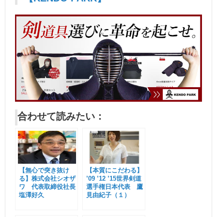
合わせて読みたい：
【無心で突き抜け
【本質にこだわる】
る】株式会社シオザ
’09 ’12 ’15世界剣道
ワ 代表取締役社長
選手権日本代表 鷹
塩澤好久
見由紀子（１）