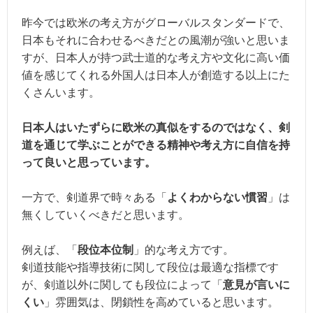
昨今では欧米の考え方がグローバルスタンダードで、
日本もそれに合わせるべきだとの風潮が強いと思いま
すが、日本人が持つ武士道的な考え方や文化に高い価
値を感じてくれる外国人は日本人が創造する以上にた
くさんいます。
日本人はいたずらに欧米の真似をするのではなく、剣
道を通じて学ぶことができる精神や考え方に自信を持
って良いと思っています。
一方で、剣道界で時々ある「
よくわからない慣習
」は
無くしていくべきだと思います。
例えば、「
段位本位制
」的な考え方です。
剣道技能や指導技術に関して段位は最適な指標です
が、剣道以外に関しても段位によって「
意見が言いに
くい
」雰囲気は、閉鎖性を高めていると思います。