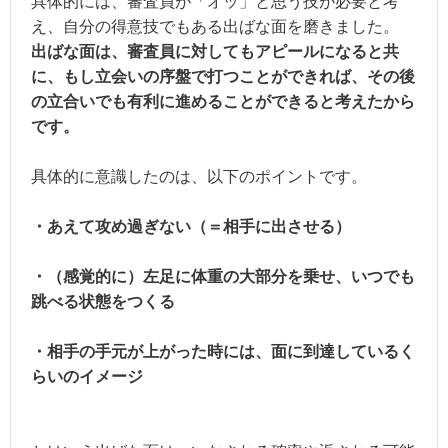
具体的には、審査員が「オッ」と思う技が必要と考
え、自分の得意技でもある出ばな面を磨きました。
出ばな面は、審査員に対してもアピールになると共
に、もし立会いの序盤で打つことができれば、その後
の立合いでも有利に進めることができると考えたから
です。
具体的に意識したのは、以下のポイントです。
・あえて攻め過ぎない（＝相手に出させる）
・（感覚的に）左足に体重の大部分を乗せ、いつでも
跳べる状態をつくる
・相手の手元が上がった時には、面に到達しているく
らいのイメージ