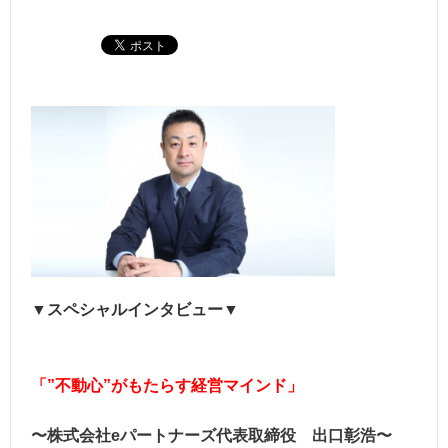
▼スペシャルインタビュー▼
「”不動心”がもたらす経営マインド」
〜株式会社eパートナーズ代表取締役 出口彰浩〜