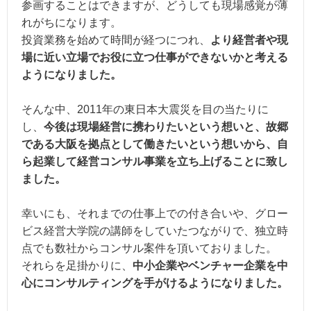
参画することはできますが、どうしても現場感覚が薄
れがちになります。
投資業務を始めて時間が経つにつれ、
より経営者や現
場に近い立場でお役に立つ仕事ができないかと考える
ようになりました。
そんな中、2011年の東日本大震災を目の当たりに
し、
今後は現場経営に携わりたいという想いと、故郷
である大阪を拠点として働きたいという想いから、自
ら起業して経営コンサル事業を立ち上げることに致し
ました。
幸いにも、それまでの仕事上での付き合いや、グロー
ビス経営大学院の講師をしていたつながりで、独立時
点でも数社からコンサル案件を頂いておりました。
それらを足掛かりに、
中小企業やベンチャー企業を中
心にコンサルティングを手がけるようになりました。