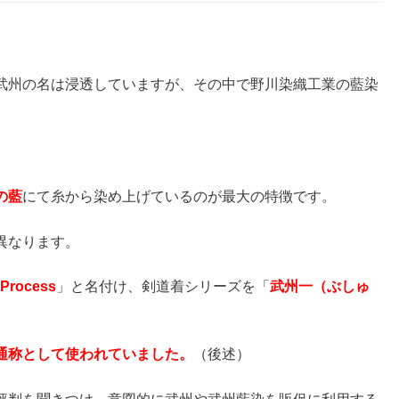
武州の名は浸透していますが、その中で野川染織工業の藍染
の藍
にて糸から染め上げているのが最大の特徴です。
異なります。
Process
」と名付け、剣道着シリーズを「
武州一（ぶしゅ
。
通称として使われていました。
（後述）