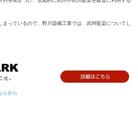
評判を聞きつけ、意図的に武州や武州藍染を販促に利用する
しまっているので、野川染織工業では、武州藍染についてし
ちらから