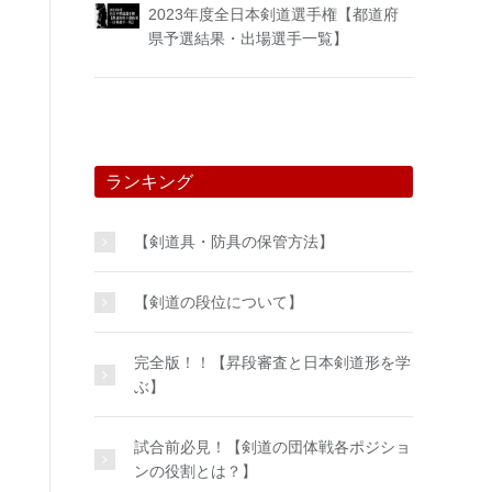
2023年度全日本剣道選手権【都道府
県予選結果・出場選手一覧】
ランキング
【剣道具・防具の保管方法】
【剣道の段位について】
完全版！！【昇段審査と日本剣道形を学
ぶ】
試合前必見！【剣道の団体戦各ポジショ
ンの役割とは？】