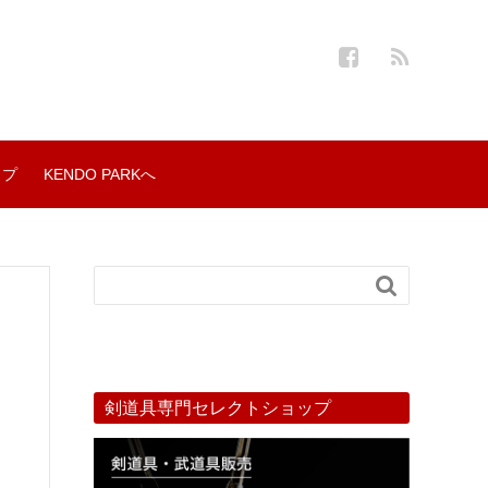
ップ
KENDO PARKへ

剣道具専門セレクトショップ