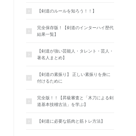
【剣道のルールを知ろう！！】
完全保存版！【剣道のインターハイ歴代
結果一覧】
【剣道が強い芸能人・タレント・芸人・
著名人まとめ】
【剣道の素振り】 正しい素振りを身に
付けるために
完全版！！【昇級審査と「木刀による剣
道基本技稽古法」を学ぶ】
【剣道に必要な筋肉と筋トレ方法】