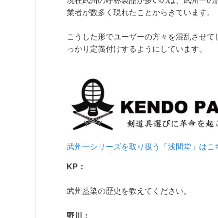
現在武州の呼称製品が多いのは、武州一の
業者が数多く現れたことからきています。
こうした形でユーザーの方々を混乱させて
っかり定義付けするようにしています。
武州一シリーズを取り扱う「浅間堂」はこ
KP：
武州藍染の歴史を教えてください。
野川：