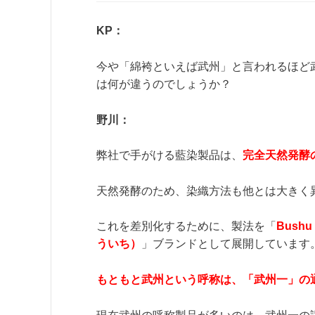
KP：
今や「綿袴といえば武州」と言われるほど
は何が違うのでしょうか？
野川：
弊社で手がける藍染製品は、
完全天然発酵
天然発酵のため、染織方法も他とは大きく
これを差別化するために、製法を「
Bushu 
ういち）
」ブランドとして展開しています
もともと武州という呼称は、「武州一」の