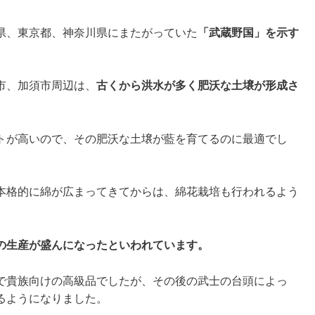
県、東京都、神奈川県にまたがっていた
「武蔵野国」を示す
市、加須市周辺は、
古くから洪水が多く肥沃な土壌が形成さ
トが高いので、その肥沃な土壌が藍を育てるのに最適でし
本格的に綿が広まってきてからは、綿花栽培も行われるよう
の生産が盛んになったといわれています。
で貴族向けの高級品でしたが、その後の武士の台頭によっ
るようになりました。