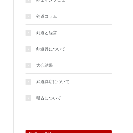
剣士インタビュー
剣道コラム
剣道と経営
剣道具について
大会結果
武道具店について
稽古について