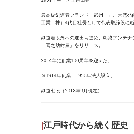
1959年生 埼玉県出身
最高級剣道着ブランド「武州一」、天然発酵藍染
工業（株）4代目社長として代表取締役に
剣道着以外への進出も進め、藍染アンテナ
「喜之助紺屋」をリリース。
2014年に創業100周年を迎えた。
※1914年創業、1950年法人設立。
剣道七段（2018年9月現在）
|
江戸時代から続く歴史