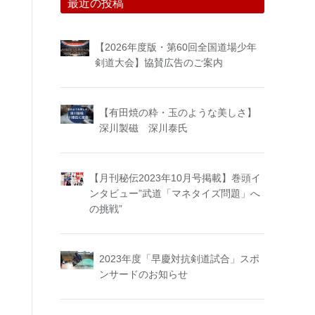
最近の投稿
【2026年度版・第60回全国道場少年
剣道大会】協賛広告のご案内
【有田焼の粋・玉のような美しさ】
深川製磁 深川泰氏
【月刊秘伝2023年10月号掲載】巻頭イ
ンタビュー”武道「マネタイズ問題」へ
の挑戦”
2023年度「早慶対抗剣道試合」スポ
ンサードのお知らせ