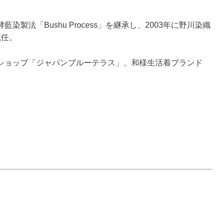
製法「Bushu Process」を継承し、2003年に野川染織
就任。
ショップ「ジャパンブルーテラス」、和様生活着ブランド