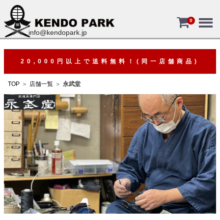
Menu
0
info@kendopark.jp
20,000円以上で送料無料！(同一店舗商品)
TOP
店舗一覧
永武堂