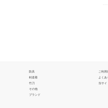
防具
ご利用
剣道着
よくあ
竹刀
当サイ
その他
ブランド