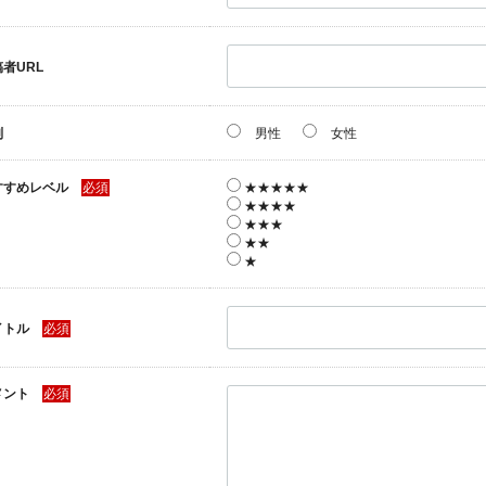
者URL
別
男性
女性
すすめレベル
必須
★★★★★
★★★★
★★★
★★
★
イトル
必須
メント
必須