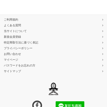
ご利用規約
よくある質問
当サイトについて
新規会員登録
特定商取引法に基づく表記
プライバシーポリシー
お問い合わせ
マイページ
パスワードをお忘れの方
サイトマップ