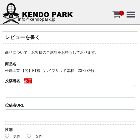
Menu
0
info@kendopark.jp
レビューを書く
商品について、お客様のご感想をお待ちしております。
商品名
松勘工業 【閃】FT袴（ハイブリッド素材・23~28号）
投稿者名
必須
投稿者URL
性別
男性
女性