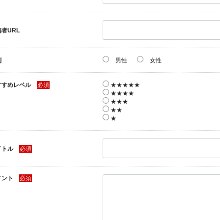
者URL
別
男性
女性
すすめレベル
必須
★★★★★
★★★★
★★★
★★
★
イトル
必須
メント
必須