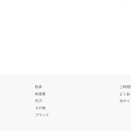
防具
ご利用
剣道着
よくあ
竹刀
当サイ
その他
ブランド