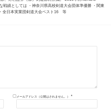
主な戦績としては ・神奈川県高校剣道大会団体準優勝 ・関東
・全日本実業団剣道大会ベスト16 等
*
メールアドレス（公開はされません。）