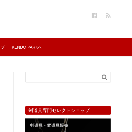
ップ
KENDO PARKへ

剣道具専門セレクトショップ