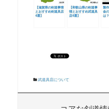
【滋賀県の剣道事情
【和歌山県の剣道事
製
とおすすめ剣道具店
情とおすすめ武道具
金
4選】
店4選】
は
武道具店について
コアな剣道情