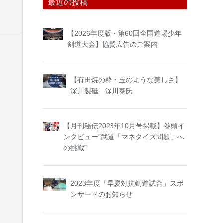
最近の投稿
【2026年度版・第60回全国道場少年
剣道大会】協賛広告のご案内
【有田焼の粋・玉のような美しさ】
深川製磁 深川泰氏
【月刊秘伝2023年10月号掲載】巻頭イ
ンタビュー”武道「マネタイズ問題」へ
の挑戦”
2023年度「早慶対抗剣道試合」スポ
ンサードのお知らせ