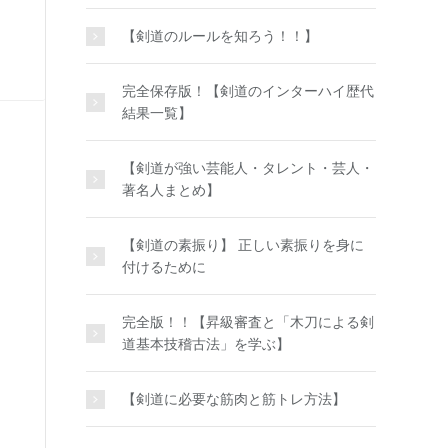
【剣道のルールを知ろう！！】
完全保存版！【剣道のインターハイ歴代
結果一覧】
【剣道が強い芸能人・タレント・芸人・
著名人まとめ】
【剣道の素振り】 正しい素振りを身に
付けるために
完全版！！【昇級審査と「木刀による剣
道基本技稽古法」を学ぶ】
【剣道に必要な筋肉と筋トレ方法】