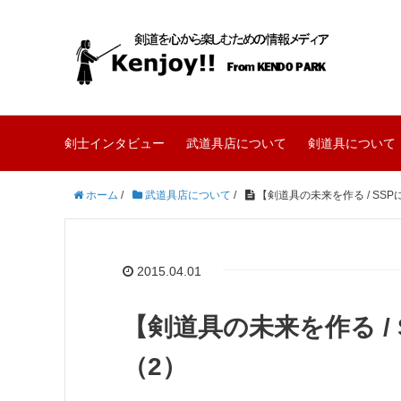
剣士インタビュー
武道具店について
剣道具について
ホーム
/
武道具店について
/
【剣道具の未来を作る / SS
2015.04.01
【剣道具の未来を作る /
（2）