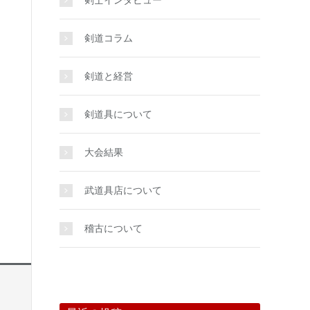
剣士インタビュー
剣道コラム
剣道と経営
剣道具について
大会結果
武道具店について
稽古について