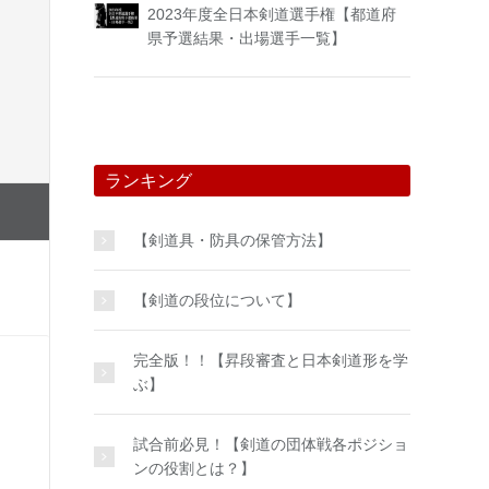
2023年度全日本剣道選手権【都道府
県予選結果・出場選手一覧】
ランキング
【剣道具・防具の保管方法】
【剣道の段位について】
完全版！！【昇段審査と日本剣道形を学
ぶ】
試合前必見！【剣道の団体戦各ポジショ
ンの役割とは？】