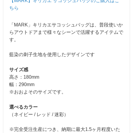
【MARK】キリカエ サコッシュバッ
グのご購入はこ
ちら
「MARK」キリカエサコッシュバッグは、普段使いか
らアウトドアまで様々なシーンで活躍するアイテムで
す。
藍染の刺子生地を使用したデザインです
サイズ感
高さ：180mm
幅：290mm
※おおよそのサイズです。
選べるカラー
（ネイビー / レッド / 迷彩）
※完全受注生産につき、納期に最大1.5ヶ月程度いた