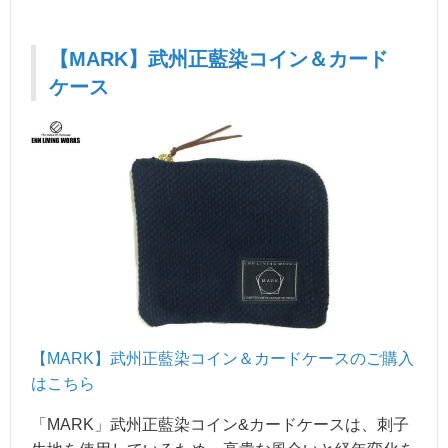
【MARK】武州正藍染コイン＆カード
ケース
【MARK】武州正藍染コイン＆カードケー
スのご購入
はこちら
「MARK」武州正藍染コイン&カードケースは、刺子