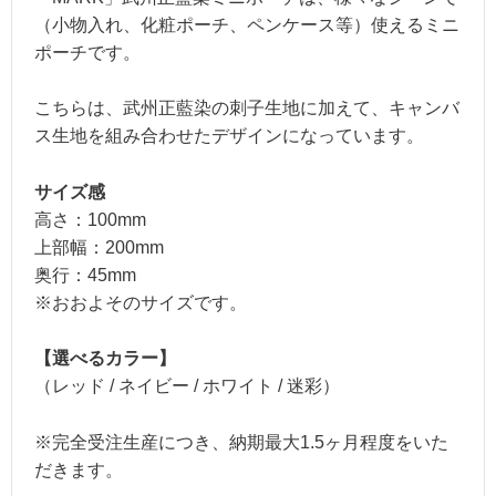
（小物入れ、化粧ポーチ、ペンケース等）使えるミニ
ポーチです。
こちらは、武州正藍染の刺子生地に加えて、キャンバ
ス生地を組み合わせたデザインになっています。
サイズ感
高さ：100mm
上部幅：200mm
奥行：45mm
※おおよそのサイズです。
【選べるカラー】
（レッド / ネイビー / ホワイト / 迷彩）
※完全受注生産につき、納期最大1.5ヶ月程度をいた
だきます。