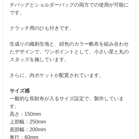
チバッグとショルダーバッグの両方での使用が可能に
です。
クラッチ用のひも付きです。
生成りの織刺生地と、紺色のカラー帆布を組み合わせ
たデザインで、ワンポイントとして、小さい星と丸の
スタッズを施しています。
さらに、内ポケットが配置されています。
サイズ感
一般的な長財布が入るサイズ設定で、製作していま
す。
高さ：150mm
上部幅：250mm
底部幅：200mm
奥行：60mm