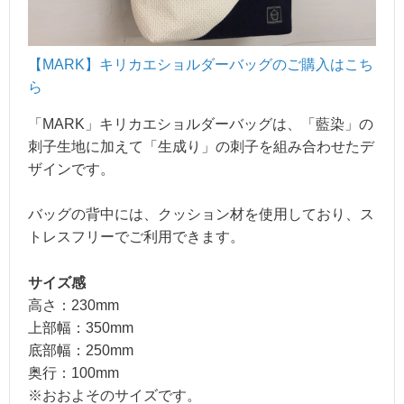
【MARK】キリカエショルダーバッ
グのご購入はこち
ら
「MARK」キリカエショルダーバッグは、「藍染」の
刺子生地に加えて「生成り」の刺子を組み合わせたデ
ザインです。
バッグの背中には、クッション材を使用しており、ス
トレスフリーでご利用できます。
サイズ感
高さ：230mm
上部幅：350mm
底部幅：250mm
奥行：100mm
※おおよそのサイズです。