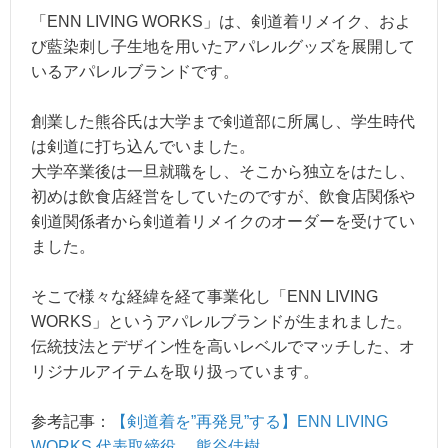
「ENN LIVING WORKS」は、剣道着リメイク、およ
び藍染刺し子生地を用いたアパレルグッズを展開して
いるアパレルブランドです。
創業した熊谷氏は大学まで剣道部に所属し、学生時代
は剣道に打ち込んでいました。
大学卒業後は一旦就職をし、そこから独立をはたし、
初めは飲食店経営をしていたのですが、飲食店関係や
剣道関係者から剣道着リメイクのオーダーを受けてい
ました。
そこで様々な経緯を経て事業化し「ENN LIVING
WORKS」というアパレルブランドが生まれました。
伝統技法とデザイン性を高いレベルでマッチした、オ
リジナルアイテムを取り扱っています。
参考記事：
【剣道着を”再発見”する】ENN LIVING
WORKS 代表取締役 熊谷佳樹