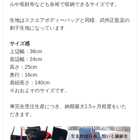
ルや長財布なども余裕で収納できるサイズです。
生地はスクエアボディーバッグと同様、武州正藍染の
刺子生地になっています
サイズ感
上辺幅：36cm
底辺幅：24cm
高さ：25cm
奥行：16cm
肩紐長さ：140cm
※おおよそのサイズです。
※
完全受注生産につき、納期最大1.5ヶ月程度をいた
だきます。