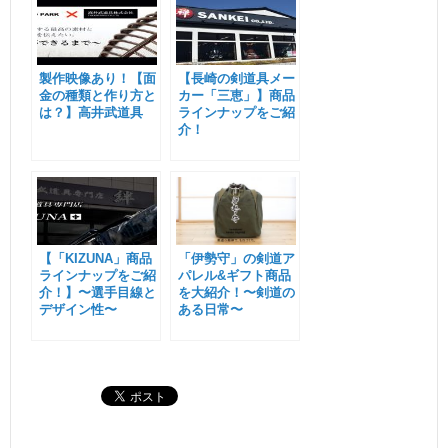
製作映像あり！【面
【長崎の剣道具メー
金の種類と作り方と
カー「三恵」】商品
は？】高井武道具
ラインナップをご紹
介！
【「KIZUNA」商品
「伊勢守」の剣道ア
ラインナップをご紹
パレル&ギフト商品
介！】〜選手目線と
を大紹介！〜剣道の
デザイン性〜
ある日常〜