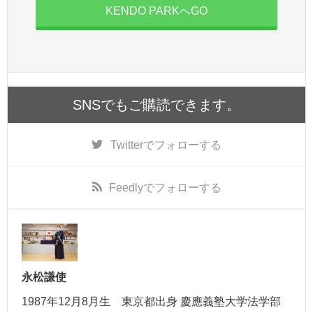
KENDO PARKへGO
SNSでもご購読できます。
Twitter
でフォローする
Feedly
でフォローする
永松謙使
1987年12月8月生 東京都出身 慶應義塾大学法学部