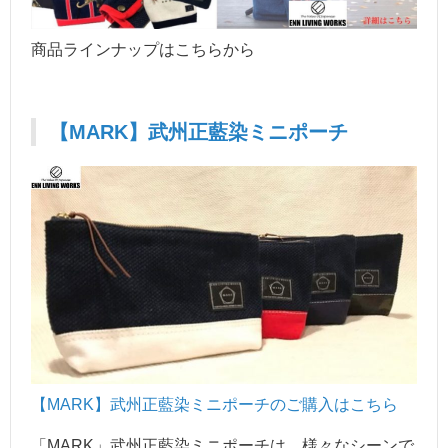
商品ラインナップはこちらから
【MARK】武州正藍染ミニポーチ
【MARK】武州正藍染ミニポー
チのご購入はこちら
「MARK」武州正藍染ミニポーチは、様々なシーンで