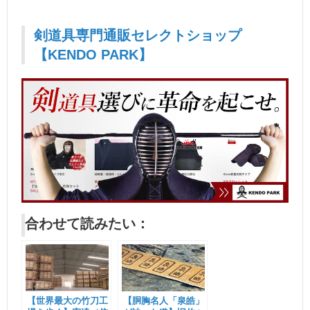
剣道具専門通販セレクトショップ
【KENDO PARK】
合わせて読みたい：
【世界最大の竹刀工
【胴胸名人「泉皓」