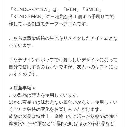
「KENDOヘアゴム」は、「MEN」「SMILE」
「KENDO-MAN」の三種類が各１個ずつ手刷りで製
作している剣道モチーフヘアゴムです。
こちらは藍染綿袴の生地をリメイクしたアイテムとな
っています。
またデザインはポップで可愛らしいデザインになって
自分で使用するのもいいですが、友人へのギフトにも
おすすめです。
＜注意事項＞
この製品は藍染を使用しています。
ほかの商品では味わえない風合いがあり、使用してい
くごとに独特の変化をお楽しみいただけます。
藍染の製品は特性上、摩擦（特に湿った状態での強い
摩擦)や、汗や雨などで濡れた時はほかの衣料品など