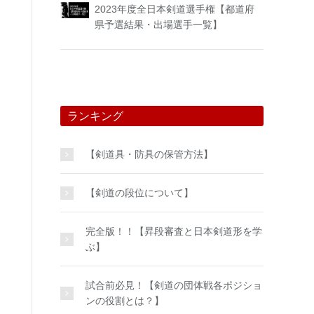
2023年度全日本剣道選手権【都道府
県予選結果・出場選手一覧】
ランキング
【剣道具・防具の保管方法】
【剣道の段位について】
完全版！！【昇段審査と日本剣道形を学
ぶ】
試合前必見！【剣道の団体戦各ポジショ
ンの役割とは？】