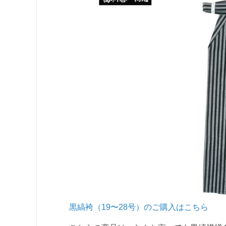
黒縞袴（19〜2
8号）のご購入はこちら