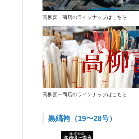
高柳喜一商店のラインナップはこちら
高柳喜一商店のラインナップはこちら
黒縞袴（19〜28号）