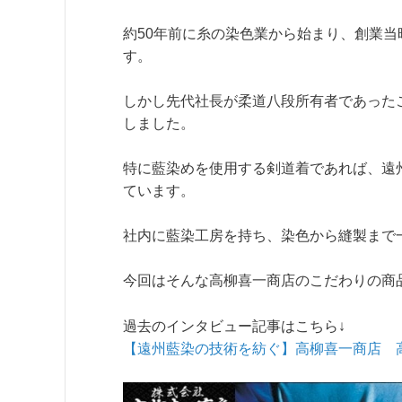
約50年前に糸の染色業から始まり、創業
す。
しかし先代社長が柔道八段所有者であった
しました。
特に藍染めを使用する剣道着であれば、遠
ています。
社内に藍染工房を持ち、染色から縫製まで
今回はそんな高柳喜一商店のこだわりの商
過去のインタビュー記事はこちら↓
【遠州藍染の技術を紡ぐ】高柳喜一商店 