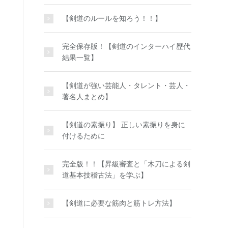
【剣道のルールを知ろう！！】
完全保存版！【剣道のインターハイ歴代
結果一覧】
【剣道が強い芸能人・タレント・芸人・
著名人まとめ】
【剣道の素振り】 正しい素振りを身に
付けるために
完全版！！【昇級審査と「木刀による剣
道基本技稽古法」を学ぶ】
【剣道に必要な筋肉と筋トレ方法】