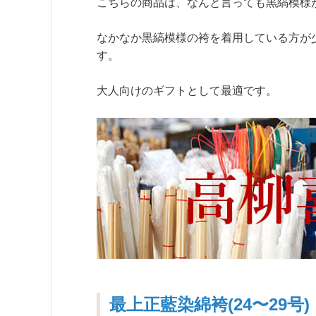
こちらの商品は、なんと言っても黒縞模様
なかなか黒縞模様の袴を着用している方が
す。
大人向けのギフトとして最適です。
最上正藍染綿袴(24〜29号)