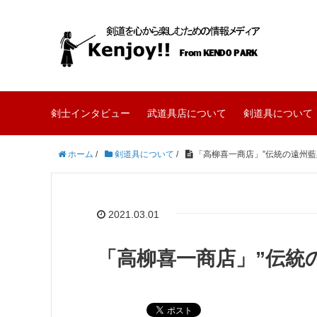
剣士インタビュー
武道具店について
剣道具について
ホーム
/
剣道具について
/
「高柳喜一商店」”伝統の遠州藍
2021.03.01
「高柳喜一商店」”伝統