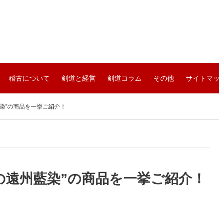
稽古について
剣道と経営
剣道コラム
その他
サイトマ
染”の商品を一挙ご紹介！
の遠州藍染”の商品を一挙ご紹介！