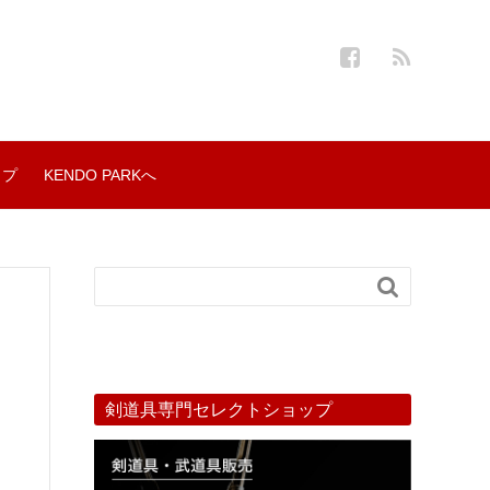
ップ
KENDO PARKへ

剣道具専門セレクトショップ