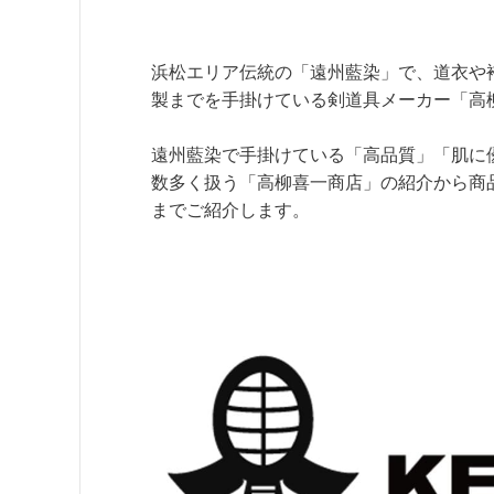
浜松エリア伝統の「遠州藍染」で、道衣や
製までを手掛けている剣道具メーカー「高
遠州藍染で手掛けている「高品質」「肌に
数多く扱う「高柳喜一商店」の紹介から商
までご紹介します。