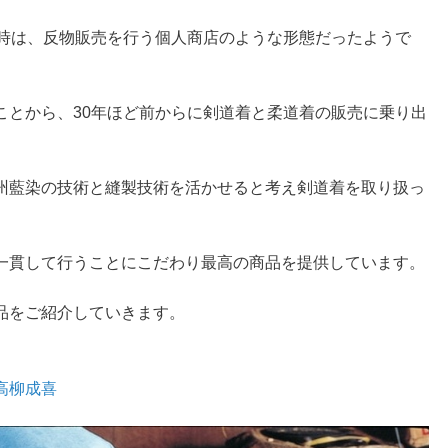
当時は、反物販売を行う個人商店のような形態だったようで
ことから、30年ほど前からに剣道着と柔道着の販売に乗り出
州藍染の技術と縫製技術を活かせると考え剣道着を取り扱っ
一貫して行うことにこだわり最高の商品を提供しています。
品をご紹介していきます。
高柳成喜