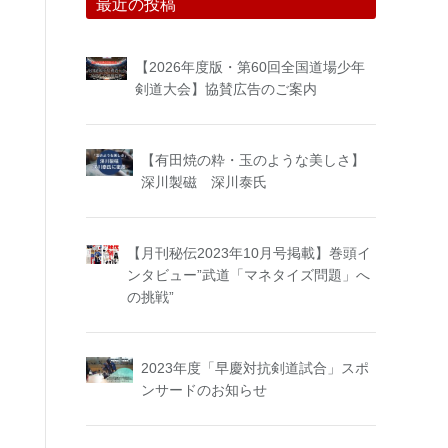
最近の投稿
【2026年度版・第60回全国道場少年
剣道大会】協賛広告のご案内
【有田焼の粋・玉のような美しさ】
深川製磁 深川泰氏
【月刊秘伝2023年10月号掲載】巻頭イ
ンタビュー”武道「マネタイズ問題」へ
の挑戦”
2023年度「早慶対抗剣道試合」スポ
ンサードのお知らせ