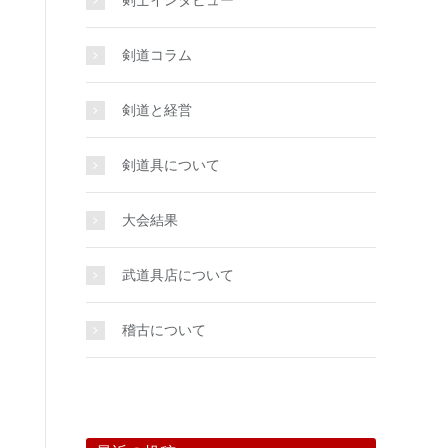
剣士インタビュー
剣道コラム
剣道と経営
剣道具について
大会結果
武道具店について
稽古について