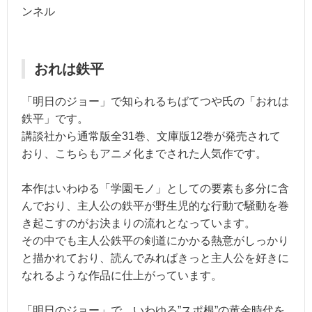
ンネル
おれは鉄平
「明日のジョー」で知られるちばてつや氏の「おれは
鉄平」です。
講談社から通常版全31巻、文庫版12巻が発売されて
おり、こちらもアニメ化までされた人気作です。
本作はいわゆる「学園モノ」としての要素も多分に含
んでおり、主人公の鉄平が野生児的な行動で騒動を巻
き起こすのがお決まりの流れとなっています。
その中でも主人公鉄平の剣道にかかる熱意がしっかり
と描かれており、読んでみればきっと主人公を好きに
なれるような作品に仕上がっています。
「明日のジョー」で、いわゆる”スポ根”の黄金時代を