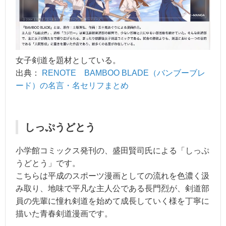
女子剣道を題材としている。
出典：
RENOTE BAMBOO BLADE（バンブーブレ
ード）の名言・名セリフまとめ
しっぷうどとう
小学館コミックス発刊の、盛田賢司氏による「しっぷ
うどとう」です。
こちらは平成のスポーツ漫画としての流れを色濃く汲
み取り、地味で平凡な主人公である長門烈が、剣道部
員の先輩に憧れ剣道を始めて成長していく様を丁寧に
描いた青春剣道漫画です。