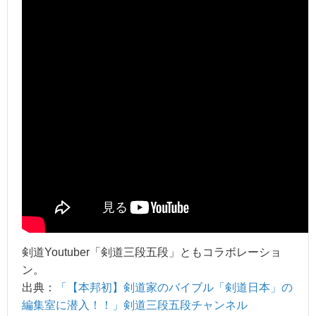
剣道Youtuber「剣道三段五段」ともコラボレーショ
ン。
出典：
「【本邦初】剣道家のバイブル「剣道日本」の
編集室に潜入！！」剣道三段五段チャンネル