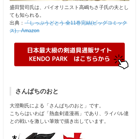
盛田賢司氏は、バイオリニスト高嶋ちさ子氏の夫とし
ても知られる。
出典：
「しっぷうどとう 全11巻完結(ビッグコミック
ス)」Amazon
さんぱちのおと
大澄剛氏による「さんぱちのおと」です。
こちらはいわば「熱血剣道漫画」であり、ライバル達
との戦いを激しい筆致で描き出しています。