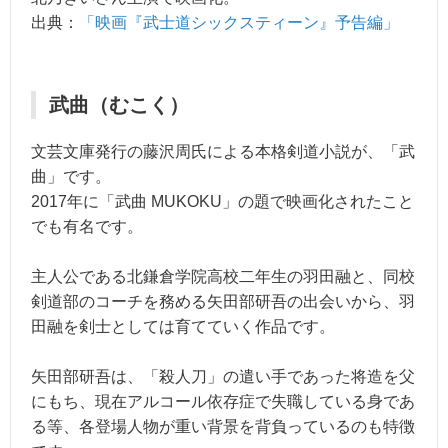
出典：
「映画『武士道シックスティーン』予告編」
武曲（むこく）
文芸文庫発行の藤沢周氏による本格剣道小説が、「武
曲」です。
2017年に「武曲 MUKOKU」の題で映画化されたこと
でも有名です。
主人公である北鎌倉学院高校二年生の羽田融と、同校
剣道部のコーチを務める矢田部研吾の出会いから、羽
田融を剣士としては育てていく作品です。
矢田部研吾は、「殺人刀」の遣い手であった将造を父
にもち、現在アルコール依存症で失職している身であ
る等、各登場人物が重い背景を背負っているのも特徴