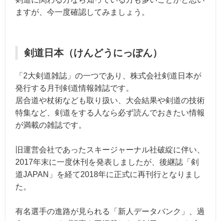
ますが、今一度確認してみましょう。
剣道日本（けんどうにっぽん）
「2大剣道雑誌」の一つであり、株式会社剣道日本が
発行する月刊剣道情報雑誌です。
居合道や杖術なども取り扱い、大会結果や剣道の技術
特集など、剣道をする人なら必ず読んでおきたい情報
が満載の雑誌です。
旧運営会社であったスキージャーナル社破綻に伴い、
2017年末に一度休刊を発表しましたが、後継誌「剣
道JAPAN」を経て2018年に正式に再刊行となりまし
た。
有名選手の進路が見られる「新人データバンク」、過