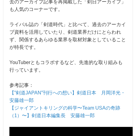
去のアーカイブ記事を再掲載した「剣日アーカイブ」
も人気のコーナーです。
ライバル誌の「剣道時代」と比べて、過去のアーカイ
ブ資料を活用していたり、剣道業界だけにとらわれ
ず、関係するあらゆる業界を取材対象としていること
が特長です。
YouTuberともコラボするなど、先進的な取り組みも
行っています。
参考記事：
【”剣道JAPAN”刊行への想い】剣道日本 月岡洋光・
安藤雄一郎
【ジャイアントキリングの科学〜Team USAの奇跡
（1）〜】剣道日本編集長 安藤雄一郎