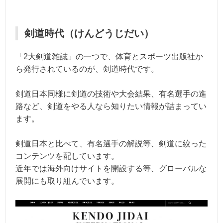
剣道時代（けんどうじだい）
「2大剣道雑誌」の一つで、体育とスポーツ出版社か
ら発行されているのが、剣道時代です。
剣道日本同様に剣道の技術や大会結果、有名選手の進
路など、剣道をやる人なら知りたい情報が詰まってい
ます。
剣道日本と比べて、有名選手の解説等、剣道に絞った
コンテンツを配しています。
近年では海外向けサイトを開設する等、グローバルな
展開にも取り組んでいます。