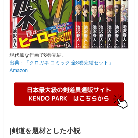
現代風な作画で8巻完結。
出典：「クロガネ コミック 全8巻完結セット」
Amazon
|剣道を題材とした小説