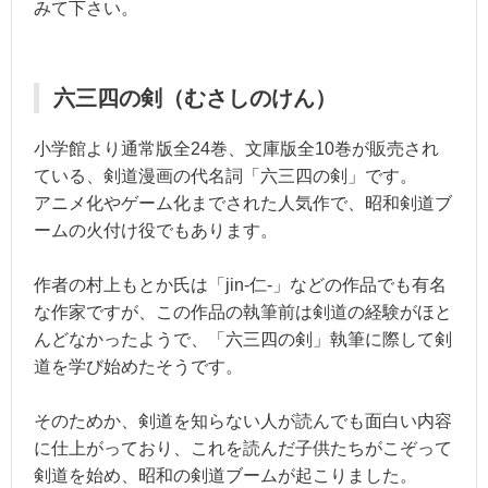
みて下さい。
六三四の剣（むさしのけん）
小学館より通常版全24巻、文庫版全10巻が販売され
ている、剣道漫画の代名詞「六三四の剣」です。
アニメ化やゲーム化までされた人気作で、昭和剣道ブ
ームの火付け役でもあります。
作者の村上もとか氏は「jin-仁-」などの作品でも有名
な作家ですが、この作品の執筆前は剣道の経験がほと
んどなかったようで、「六三四の剣」執筆に際して剣
道を学び始めたそうです。
そのためか、剣道を知らない人が読んでも面白い内容
に仕上がっており、これを読んだ子供たちがこぞって
剣道を始め、昭和の剣道ブームが起こりました。