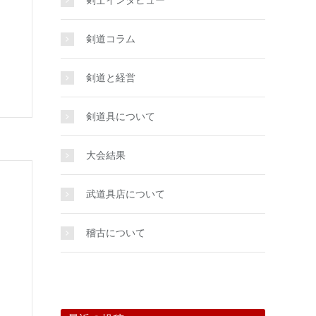
剣士インタビュー
剣道コラム
剣道と経営
剣道具について
大会結果
武道具店について
稽古について