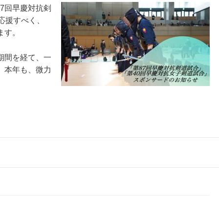
第87回早慶対抗剣
応援すべく、
ます。
期間を経て、一
。本年も、微力