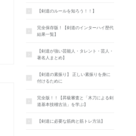
【剣道のルールを知ろう！！】
完全保存版！【剣道のインターハイ歴代
結果一覧】
【剣道が強い芸能人・タレント・芸人・
著名人まとめ】
【剣道の素振り】 正しい素振りを身に
付けるために
完全版！！【昇級審査と「木刀による剣
道基本技稽古法」を学ぶ】
【剣道に必要な筋肉と筋トレ方法】