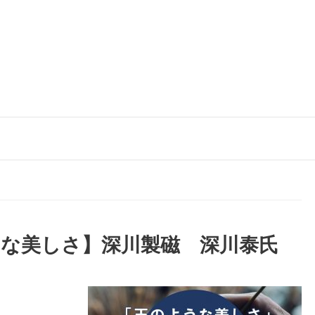
うな美しさ】深川製磁 深川泰氏