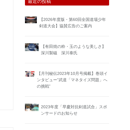
最近の投稿
【2026年度版・第60回全国道場少年
剣道大会】協賛広告のご案内
【有田焼の粋・玉のような美しさ】
深川製磁 深川泰氏
【月刊秘伝2023年10月号掲載】巻頭イ
ンタビュー”武道「マネタイズ問題」へ
の挑戦”
2023年度「早慶対抗剣道試合」スポ
ンサードのお知らせ