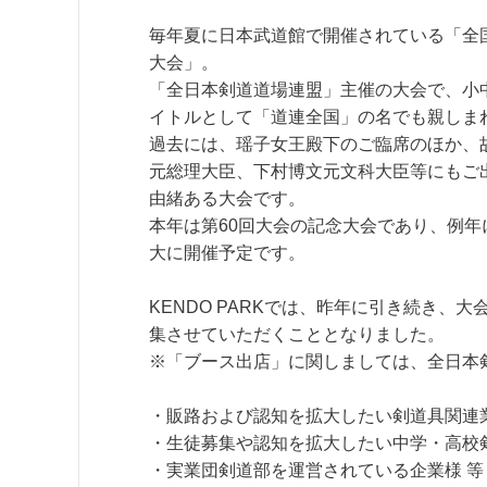
毎年夏に日本武道館で開催されている「全
大会」。
「全日本剣道道場連盟」主催の大会で、小
イトルとして「道連全国」の名でも親しま
過去には、瑶子女王殿下のご臨席のほか、
元総理大臣、下村博文元文科大臣等にもご
由緒ある大会です。
本年は第60回大会の記念大会であり、例年
大に開催予定です。
KENDO PARKでは、昨年に引き続き
集させていただくこととなりました。
※「ブース出店」に関しましては、全日本
・販路および認知を拡大したい剣道具関連
・生徒募集や認知を拡大したい中学・高校
・実業団剣道部を運営されている企業様 等