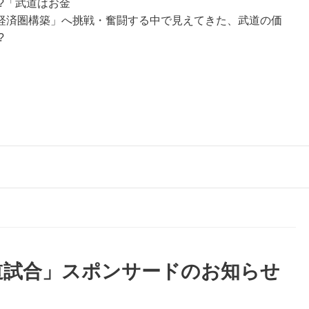
?「武道はお金
経済圏構築」へ挑戦・奮闘する中で見えてきた、武道の価
?
剣道試合」スポンサードのお知らせ