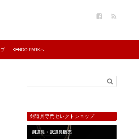
ップ
KENDO PARKへ

剣道具専門セレクトショップ