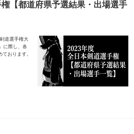
選手権【都道府県予選結果・出場選手
本剣道選手権大
」に際し、各
めております。