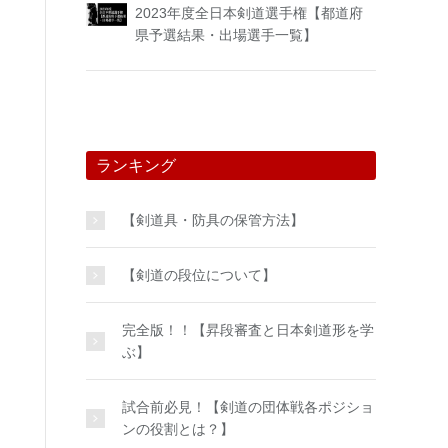
2023年度全日本剣道選手権【都道府
県予選結果・出場選手一覧】
ランキング
【剣道具・防具の保管方法】
【剣道の段位について】
完全版！！【昇段審査と日本剣道形を学
ぶ】
試合前必見！【剣道の団体戦各ポジショ
ンの役割とは？】