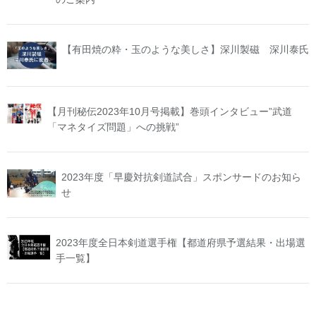
【有田焼の粋・玉のような美しさ】深川製磁 深川泰氏
【月刊秘伝2023年10月号掲載】巻頭インタビュー”武道
「マネタイズ問題」への挑戦”
2023年度「早慶対抗剣道試合」スポンサードのお知ら
せ
2023年度全日本剣道選手権【都道府県予選結果・出場選
手一覧】