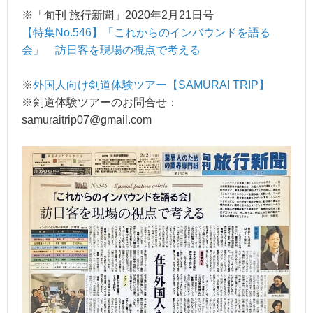
※「旬刊 旅行新聞」2020年2月21日号
【特集No.546】「これからのインバウンドを語る
会」 訪日客を現場の視点で考える
※
外国人向け剣道体験ツアー【SAMURAI TRIP】
※剣道体験ツアーのお問合せ：
samuraitrip07@gmail.com