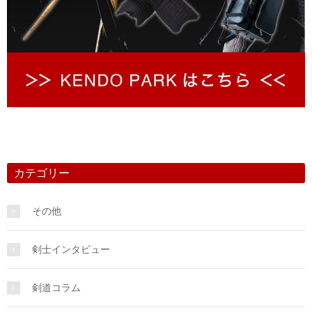
カテゴリー
その他
剣士インタビュー
剣道コラム