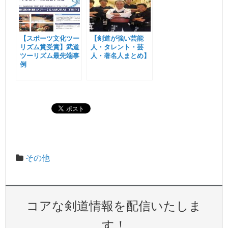
【スポーツ文化ツー
【剣道が強い芸能
リズム賞受賞】武道
人・タレント・芸
ツーリズム最先端事
人・著名人まとめ】
例
その他
コアな剣道情報を配信いたしま
す！