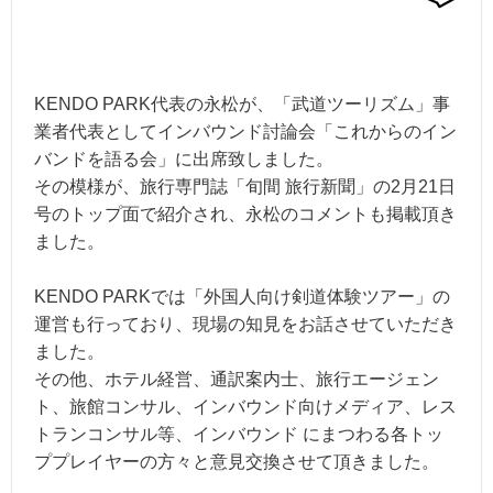
KENDO PARK代表の永松が、「武道ツーリズム」事
業者代表としてインバウンド討論会「これからのイン
バンドを語る会」に出席致しました。
その模様が、旅行専門誌「旬間 旅行新聞」の2月21日
号のトップ面で紹介され、永松のコメントも掲載頂き
ました。
KENDO PARKでは「外国人向け剣道体験ツアー」の
運営も行っており、現場の知見をお話させていただき
ました。
その他、ホテル経営、通訳案内士、旅行エージェン
ト、旅館コンサル、インバウンド向けメディア、レス
トランコンサル等、インバウンド にまつわる各トッ
ププレイヤーの方々と意見交換させて頂きました。