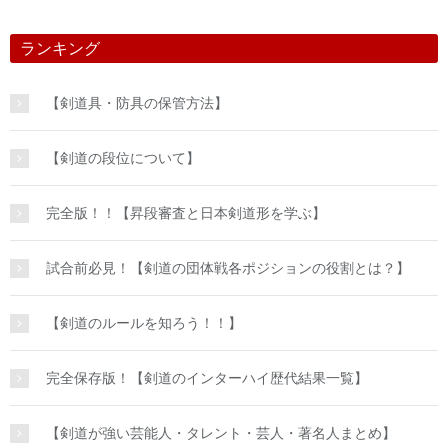
ランキング
【剣道具・防具の保管方法】
【剣道の段位について】
完全版！！【昇段審査と日本剣道形を学ぶ】
試合前必見！【剣道の団体戦各ポジションの役割とは？】
【剣道のルールを知ろう！！】
完全保存版！【剣道のインターハイ歴代結果一覧】
【剣道が強い芸能人・タレント・芸人・著名人まとめ】