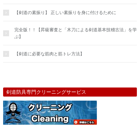
【剣道の素振り】 正しい素振りを身に付けるために
完全版！！【昇級審査と「木刀による剣道基本技稽古法」を学
ぶ】
【剣道に必要な筋肉と筋トレ方法】
剣道防具専門クリーニングサービス