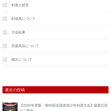
剣道と経営
剣道具について
大会結果
武道具店について
稽古について
最近の投稿
【2026年度版・第60回全国道場少年剣道大会】協賛広告
のご案内